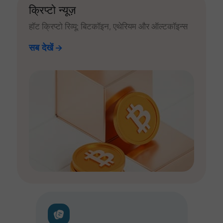
क्रिप्टो न्यूज़
हॉट क्रिप्टो रिव्यू: बिटकॉइन, एथेरियम और ऑल्टकॉइन्स
सब देखें