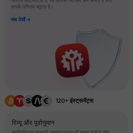
सिस्टम ऑटोमैटिक है: यह आपका जोखिम कम करता है और
आपके परिणाम बढ़ाता है।
सब देखें
120+ इंस्ट्रूमेंट्स
रिव्यू और पूर्वानुमान
एनालिटिकल सामग्री आपको बाजार की समझ देती है और