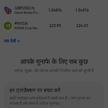
GBPUSD.fx
1.34876
1.34976
Great Britain Pound vs US Dollar
#NVDA
223.95
224.01
NVIDIA Corp Nasdaq Stock Exchange (Nasdaq) USD
सब देखें
आपके मुनाफे के लिए सब कुछ
स्प्रेड, सुरक्षा, और बोनस आपकी नियमित आय की कुंजी हैं
हर ट्रांज़ैक्शन पर बचत करें
हमारे स्प्रेड्स अन्य ब्रोकर्स में सबसे कम हैं। कम लागत का
मतलब है लंबे समय में अधिक मुनाफा।