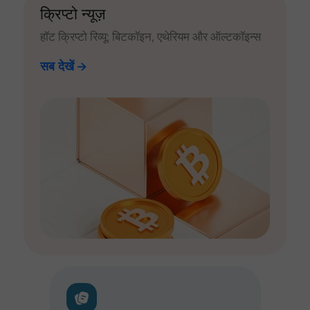
क्रिप्टो न्यूज़
हॉट क्रिप्टो रिव्यू: बिटकॉइन, एथेरियम और ऑल्टकॉइन्स
सब देखें