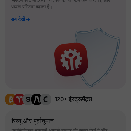
सिस्टम ऑटोमैटिक है: यह आपका जोखिम कम करता है और
आपके परिणाम बढ़ाता है।
सब देखें
120+ इंस्ट्रूमेंट्स
रिव्यू और पूर्वानुमान
एनालिटिकल सामग्री आपको बाजार की समझ देती है और