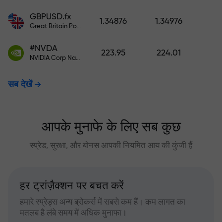
GBPUSD.fx
1.34876
1.34976
Great Britain Pound vs US Dollar
#NVDA
223.95
224.01
NVIDIA Corp Nasdaq Stock Exchange (Nasdaq) USD
सब देखें
आपके मुनाफे के लिए सब कुछ
स्प्रेड, सुरक्षा, और बोनस आपकी नियमित आय की कुंजी हैं
हर ट्रांज़ैक्शन पर बचत करें
हमारे स्प्रेड्स अन्य ब्रोकर्स में सबसे कम हैं। कम लागत का
मतलब है लंबे समय में अधिक मुनाफा।