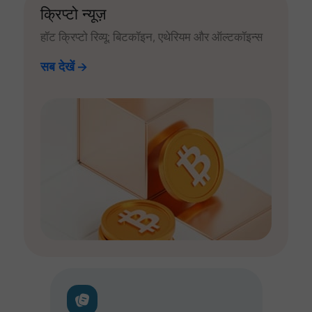
क्रिप्टो न्यूज़
हॉट क्रिप्टो रिव्यू: बिटकॉइन, एथेरियम और ऑल्टकॉइन्स
सब देखें