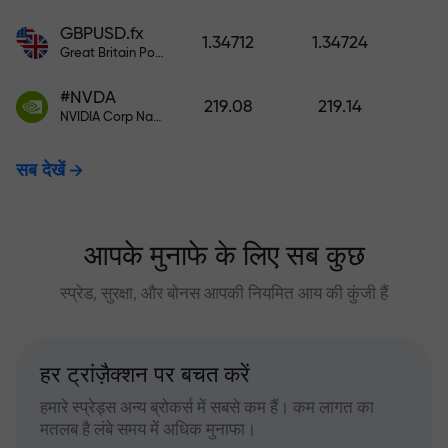
GBPUSD.fx
1.34712
1.34724
Great Britain Pound vs US Dollar
#NVDA
219.08
219.14
NVIDIA Corp Nasdaq Stock Exchange (Nasdaq) USD
सब देखें
आपके मुनाफे के लिए सब कुछ
स्प्रेड, सुरक्षा, और बोनस आपकी नियमित आय की कुंजी हैं
हर ट्रांज़ैक्शन पर बचत करें
हमारे स्प्रेड्स अन्य ब्रोकर्स में सबसे कम हैं। कम लागत का
मतलब है लंबे समय में अधिक मुनाफा।