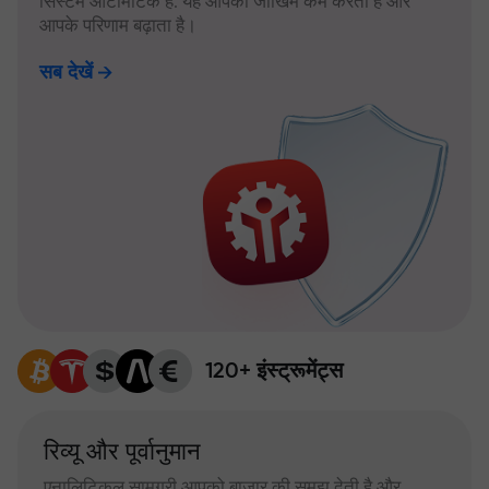
सिस्टम ऑटोमैटिक है: यह आपका जोखिम कम करता है और
आपके परिणाम बढ़ाता है।
सब देखें
120+ इंस्ट्रूमेंट्स
रिव्यू और पूर्वानुमान
एनालिटिकल सामग्री आपको बाजार की समझ देती है और