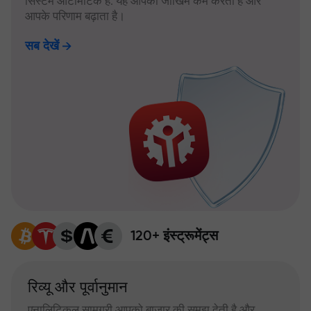
सिस्टम ऑटोमैटिक है: यह आपका जोखिम कम करता है और
आपके परिणाम बढ़ाता है।
सब देखें
120+ इंस्ट्रूमेंट्स
रिव्यू और पूर्वानुमान
एनालिटिकल सामग्री आपको बाजार की समझ देती है और