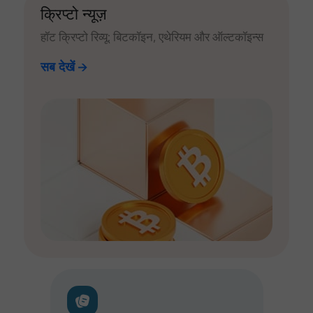
क्रिप्टो न्यूज़
हॉट क्रिप्टो रिव्यू: बिटकॉइन, एथेरियम और ऑल्टकॉइन्स
सब देखें