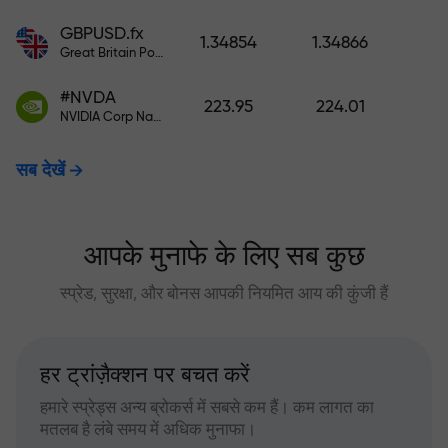
GBPUSD.fx
1.34854
1.34866
Great Britain Pound vs US Dollar
#NVDA
223.95
224.01
NVIDIA Corp Nasdaq Stock Exchange (Nasdaq) USD
सब देखें
आपके मुनाफे के लिए सब कुछ
स्प्रेड, सुरक्षा, और बोनस आपकी नियमित आय की कुंजी हैं
हर ट्रांज़ैक्शन पर बचत करें
हमारे स्प्रेड्स अन्य ब्रोकर्स में सबसे कम हैं। कम लागत का
मतलब है लंबे समय में अधिक मुनाफा।