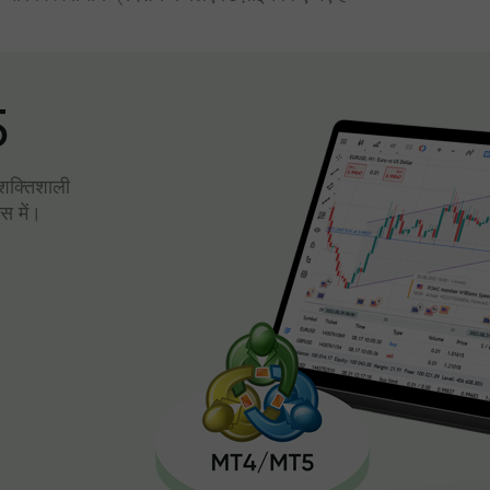
5
। शक्तिशाली
स में।