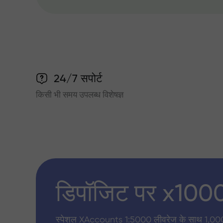
24/7 सपोर्ट
किसी भी समय उपलब्ध विशेषज्ञ
डिपॉजिट पर x100
स्पेशल XAccounts 1:5000 लीवरेज के साथ 1,00