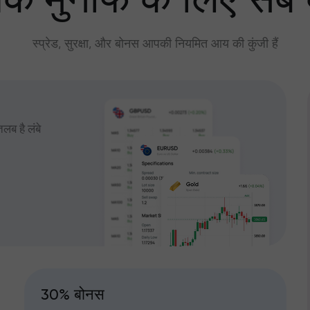
े मुनाफे के लिए सब
स्प्रेड, सुरक्षा, और बोनस आपकी नियमित आय की कुंजी हैं
तलब है लंबे
30% बोनस