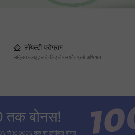
लॉयल्टी प्रोग्राम
सक्रिय क्लाइंट्स के लिए बोनस और प्रमो अभियान
0 तक बोनस!
0% से 10,000% तक का ट्रेडेबल बोनस