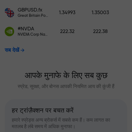
GBPUSD.fx
1.34993
1.35003
Great Britain Pound vs US Dollar
#NVDA
222.32
222.38
NVIDIA Corp Nasdaq Stock Exchange (Nasdaq) USD
सब देखें
आपके मुनाफे के लिए सब कुछ
स्प्रेड, सुरक्षा, और बोनस आपकी नियमित आय की कुंजी हैं
हर ट्रांज़ैक्शन पर बचत करें
हमारे स्प्रेड्स अन्य ब्रोकर्स में सबसे कम हैं। कम लागत का
मतलब है लंबे समय में अधिक मुनाफा।