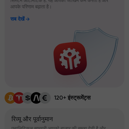
सिस्टम ऑटोमैटिक है: यह आपका जोखिम कम करता है और
आपके परिणाम बढ़ाता है।
सब देखें
120+ इंस्ट्रूमेंट्स
रिव्यू और पूर्वानुमान
एनालिटिकल सामग्री आपको बाजार की समझ देती है और