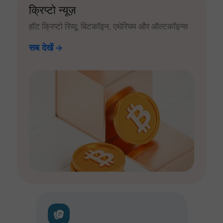
क्रिप्टो न्यूज़
हॉट क्रिप्टो रिव्यू: बिटकॉइन, एथेरियम और ऑल्टकॉइन्स
सब देखें