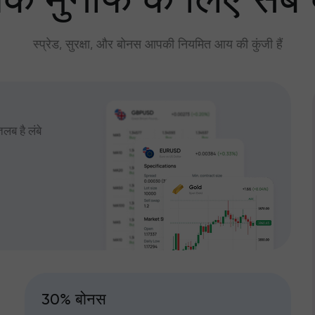
े मुनाफे के लिए सब
स्प्रेड, सुरक्षा, और बोनस आपकी नियमित आय की कुंजी हैं
तलब है लंबे
30% बोनस