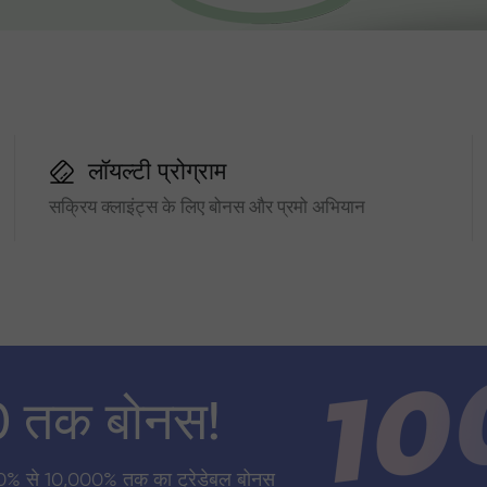
लॉयल्टी प्रोग्राम
सक्रिय क्लाइंट्स के लिए बोनस और प्रमो अभियान
0 तक बोनस!
0% से 10,000% तक का ट्रेडेबल बोनस