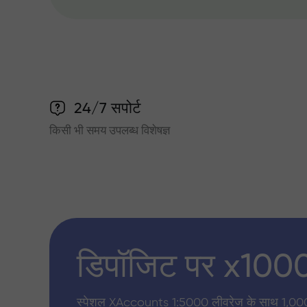
24/7 सपोर्ट
किसी भी समय उपलब्ध विशेषज्ञ
डिपॉजिट पर x100
स्पेशल XAccounts 1:5000 लीवरेज के साथ 1,00