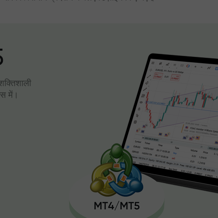
5
। शक्तिशाली
स में।