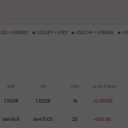
SD = 0.00003
USDJPY = 0.001
USDCHF = 0.00004
US
हर
खरीदें
बेचें
स्प्रेड
24 घंटे में बदलाव
1.15218
1.15228
16
-0.00313
ैकपॉट
ऑनलाइन कोर्स
FX.CO के साथ एनाल
64416.8
64417.05
25
-400.50
शुरुआत से ट्रेडिंग सीखें — सभी स्तरों के
फॉरेक्स, क्रिप्टो और फ्यूचर्स
लिए कोर्स और वेबिनार
पूर्वानुमान