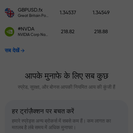
GBPUSD.fx
1.34537
1.34549
Great Britain Pound vs US Dollar
#NVDA
218.82
218.88
NVIDIA Corp Nasdaq Stock Exchange (Nasdaq) USD
सब देखें
आपके मुनाफे के लिए सब कुछ
स्प्रेड, सुरक्षा, और बोनस आपकी नियमित आय की कुंजी हैं
हर ट्रांज़ैक्शन पर बचत करें
हमारे स्प्रेड्स अन्य ब्रोकर्स में सबसे कम हैं। कम लागत का
मतलब है लंबे समय में अधिक मुनाफा।