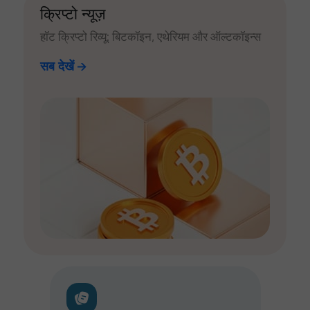
क्रिप्टो न्यूज़
हॉट क्रिप्टो रिव्यू: बिटकॉइन, एथेरियम और ऑल्टकॉइन्स
सब देखें