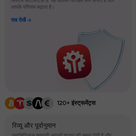
सिस्टम ऑटोमैटिक है: यह आपका जोखिम कम करता है और
आपके परिणाम बढ़ाता है।
सब देखें
120+ इंस्ट्रूमेंट्स
रिव्यू और पूर्वानुमान
एनालिटिकल सामग्री आपको बाजार की समझ देती है और