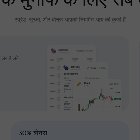
े मुनाफे के लिए सब
स्प्रेड, सुरक्षा, और बोनस आपकी नियमित आय की कुंजी हैं
तलब है लंबे
30% बोनस