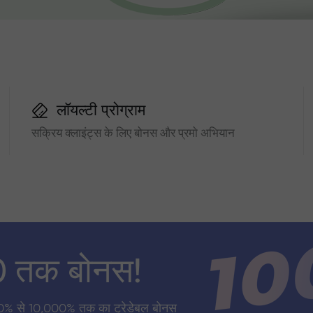
लॉयल्टी प्रोग्राम
सक्रिय क्लाइंट्स के लिए बोनस और प्रमो अभियान
0 तक बोनस!
0% से 10,000% तक का ट्रेडेबल बोनस