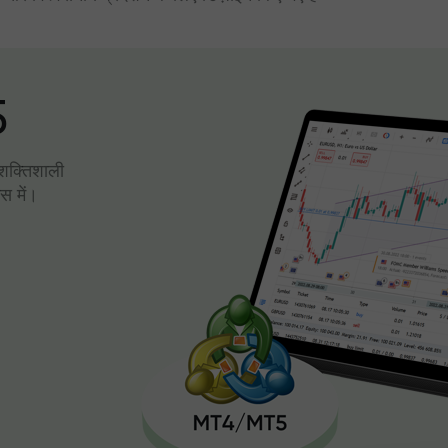
5
। शक्तिशाली
स में।