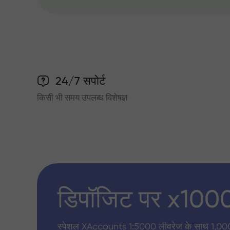
24/7 सपोर्ट
किसी भी समय उपलब्ध विशेषज्ञ
डिपॉजिट पर x100
स्पेशल XAccounts 1:5000 लीवरेज के साथ 1,00