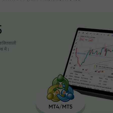
5
। शक्तिशाली
स में।