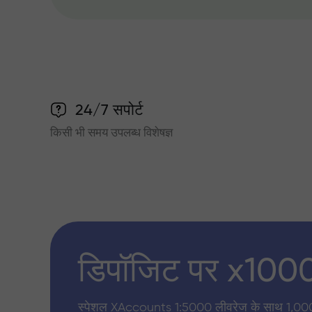
24/7 सपोर्ट
किसी भी समय उपलब्ध विशेषज्ञ
डिपॉजिट पर x100
स्पेशल XAccounts 1:5000 लीवरेज के साथ 1,00