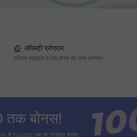
लॉयल्टी प्रोग्राम
सक्रिय क्लाइंट्स के लिए बोनस और प्रमो अभियान
0 तक बोनस!
0% से 10,000% तक का ट्रेडेबल बोनस