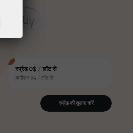
स्प्रेड 0$ / लॉट से
कमीशन $4 / लॉट से
स्प्रेड की तुलना करें