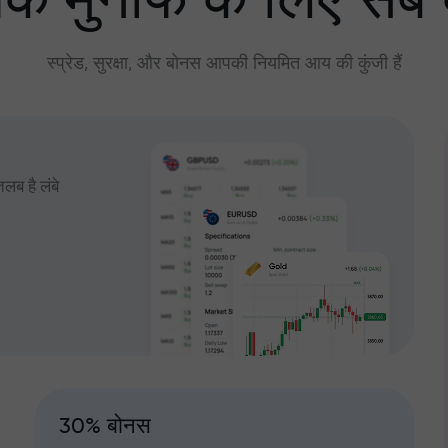
े मुनाफे के लिए सब
स्प्रेड, सुरक्षा, और बोनस आपकी नियमित आय की कुंजी हैं
तलब है लंबे
30% बोनस