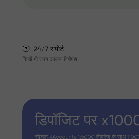
24/7 सपोर्ट
किसी भी समय उपलब्ध विशेषज्ञ
डिपॉजिट पर x100
स्पेशल XAccounts 1:5000 लीवरेज के साथ 1,00