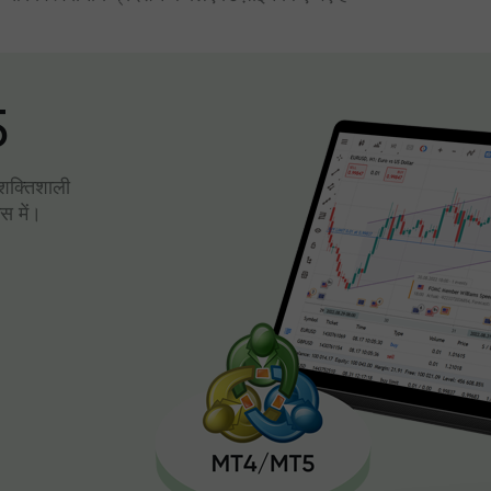
5
। शक्तिशाली
स में।