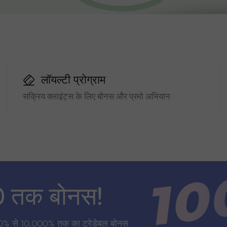
लॉयल्टी प्रोग्राम
सक्रिय क्लाइंट्स के लिए बोनस और प्रमो अभियान
0 तक बोनस!
0% से 10,000% तक का ट्रेडेबल बोनस