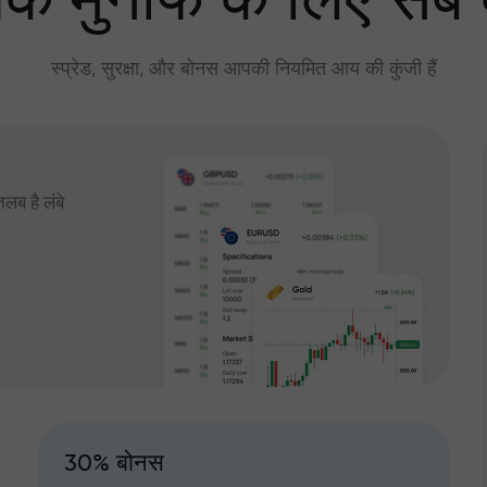
े मुनाफे के लिए सब
स्प्रेड, सुरक्षा, और बोनस आपकी नियमित आय की कुंजी हैं
तलब है लंबे
30% बोनस