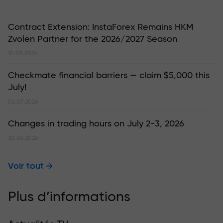
Contract Extension: InstaForex Remains HKM
Zvolen Partner for the 2026/2027 Season
10.08.2026
Checkmate financial barriers — claim $5,000 this
July!
02.07.2026
Changes in trading hours on July 2-3, 2026
30.06.2026
Voir tout
Plus d’informations