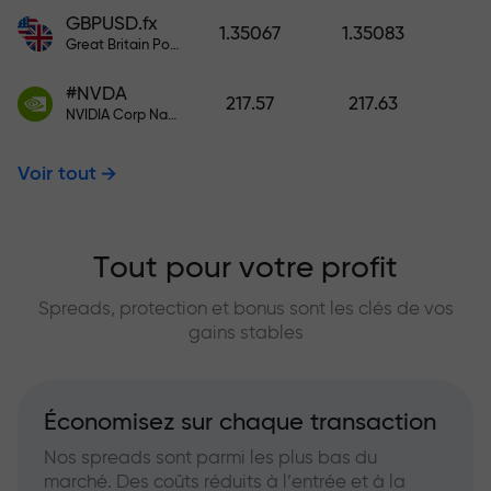
GBPUSD.fx
1.35067
1.35083
Great Britain Pound vs US Dollar
#NVDA
217.57
217.63
NVIDIA Corp Nasdaq Stock Exchange (Nasdaq) USD
Voir tout
Tout pour votre profit
Spreads, protection et bonus sont les clés de vos
gains stables
Économisez sur chaque transaction
Nos spreads sont parmi les plus bas du
marché. Des coûts réduits à l’entrée et à la