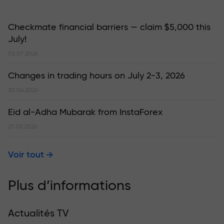
Checkmate financial barriers — claim $5,000 this
July!
02.07.2026
Changes in trading hours on July 2-3, 2026
30.06.2026
Eid al-Adha Mubarak from InstaForex
27.05.2026
Voir tout
Plus d’informations
Actualités TV