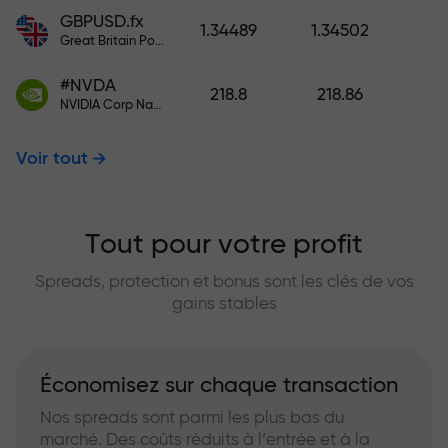
GBPUSD.fx
1.34489
1.34502
Great Britain Pound vs US Dollar
#NVDA
218.8
218.86
NVIDIA Corp Nasdaq Stock Exchange (Nasdaq) USD
Voir tout
Tout pour votre profit
Spreads, protection et bonus sont les clés de vos
gains stables
Économisez sur chaque transaction
Nos spreads sont parmi les plus bas du
marché. Des coûts réduits à l’entrée et à la