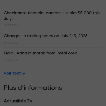
Checkmate financial barriers — claim $5,000 this
July!
02.07.2026
Changes in trading hours on July 2-3, 2026
30.06.2026
Eid al-Adha Mubarak from InstaForex
27.05.2026
Voir tout
Plus d’informations
Actualités TV