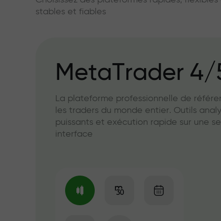
Choisissez des plateformes rapides, flexible
stables et fiables
MetaTrader 4/
La plateforme professionnelle de référ
les traders du monde entier. Outils anal
puissants et exécution rapide sur une se
interface