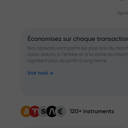
grand multip
Spre
Économisez sur chaque transactio
Nos spreads sont parmi les plus bas du marc
coûts réduits à l’entrée et à la sortie du marc
signifient plus de profit à long terme
Voir tout
120+ instruments