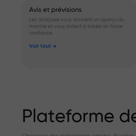
Avis et prévisions
Les analyses vous donnent un aperçu du
marché et vous aident à trader en toute
confiance
Voir tout
Plateforme de