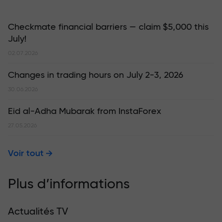
Checkmate financial barriers — claim $5,000 this
July!
02.07.2026
Changes in trading hours on July 2-3, 2026
30.06.2026
Eid al-Adha Mubarak from InstaForex
27.05.2026
Voir tout
Plus d’informations
Actualités TV