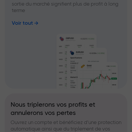
sortie du marché signifient plus de profit à long
terme
Voir tout
Nous triplerons vos profits et
annulerons vos pertes
Ouvrez un compte et bénéficiez d’une protection
automatique ainsi que du triplement de vos