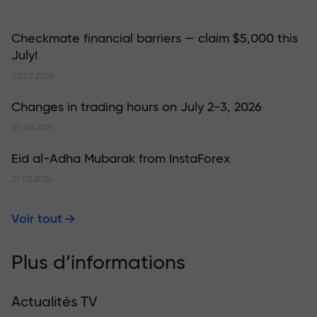
Checkmate financial barriers — claim $5,000 this
July!
02.07.2026
Changes in trading hours on July 2-3, 2026
30.06.2026
Eid al-Adha Mubarak from InstaForex
27.05.2026
Voir tout
Plus d’informations
Actualités TV