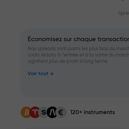
grand multip
Spre
Économisez sur chaque transactio
Nos spreads sont parmi les plus bas du marc
coûts réduits à l’entrée et à la sortie du marc
signifient plus de profit à long terme
Voir tout
120+ instruments