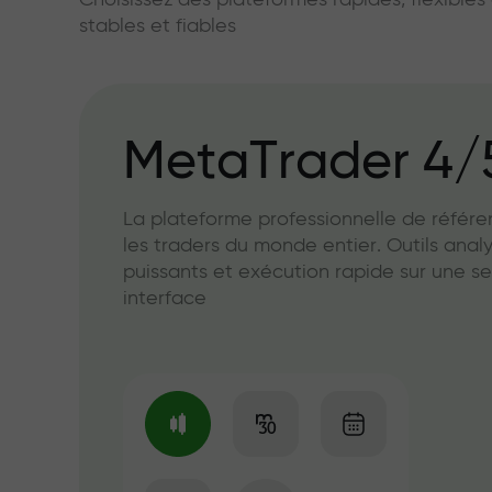
Choisissez des plateformes rapides, flexible
stables et fiables
MetaTrader 4/
La plateforme professionnelle de référ
les traders du monde entier. Outils anal
puissants et exécution rapide sur une se
interface