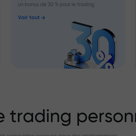
un bonus de 30 % pour le trading
Voir tout
 trading person