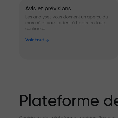
Avis et prévisions
Les analyses vous donnent un aperçu du
marché et vous aident à trader en toute
confiance
Voir tout
Plateforme de