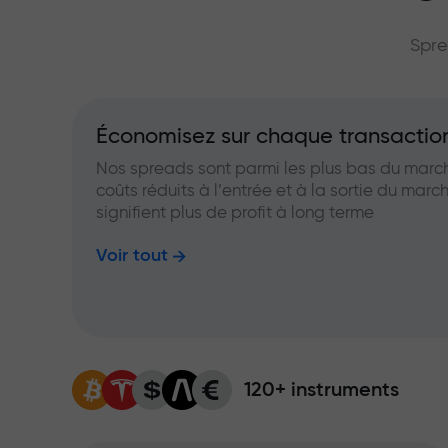
grand multip
Spre
Économisez sur chaque transactio
Nos spreads sont parmi les plus bas du marc
coûts réduits à l’entrée et à la sortie du marc
signifient plus de profit à long terme
Voir tout
120+ instruments