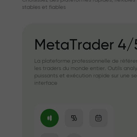
Choisissez des plateformes rapides, flexible
stables et fiables
MetaTrader 4/
La plateforme professionnelle de référ
les traders du monde entier. Outils anal
puissants et exécution rapide sur une se
interface