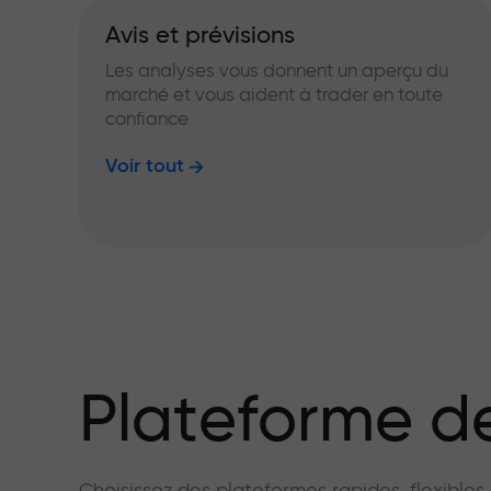
Avis et prévisions
Les analyses vous donnent un aperçu du
marché et vous aident à trader en toute
confiance
Voir tout
Plateforme de