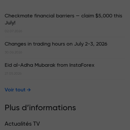
Checkmate financial barriers — claim $5,000 this
July!
02.07.2026
Changes in trading hours on July 2-3, 2026
30.06.2026
Eid al-Adha Mubarak from InstaForex
27.05.2026
Voir tout
Plus d’informations
Actualités TV