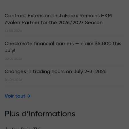
Contract Extension: InstaForex Remains HKM
Zvolen Partner for the 2026/2027 Season
10.08.2026
Checkmate financial barriers — claim $5,000 this
July!
02.07.2026
Changes in trading hours on July 2-3, 2026
30.06.2026
Voir tout
Plus d’informations