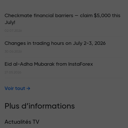
Checkmate financial barriers — claim $5,000 this
July!
02.07.2026
Changes in trading hours on July 2-3, 2026
30.06.2026
Eid al-Adha Mubarak from InstaForex
27.05.2026
Voir tout
Plus d’informations
Actualités TV