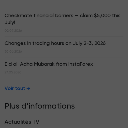
Checkmate financial barriers — claim $5,000 this
July!
02.07.2026
Changes in trading hours on July 2-3, 2026
30.06.2026
Eid al-Adha Mubarak from InstaForex
27.05.2026
Voir tout
Plus d’informations
Actualités TV