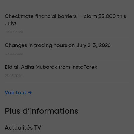
Checkmate financial barriers — claim $5,000 this
July!
02.07.2026
Changes in trading hours on July 2-3, 2026
30.06.2026
Eid al-Adha Mubarak from InstaForex
27.05.2026
Voir tout
Plus d’informations
Actualités TV