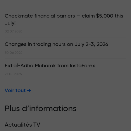
Checkmate financial barriers — claim $5,000 this
July!
02.07.2026
Changes in trading hours on July 2-3, 2026
30.06.2026
Eid al-Adha Mubarak from InstaForex
27.05.2026
Voir tout
Plus d’informations
Actualités TV