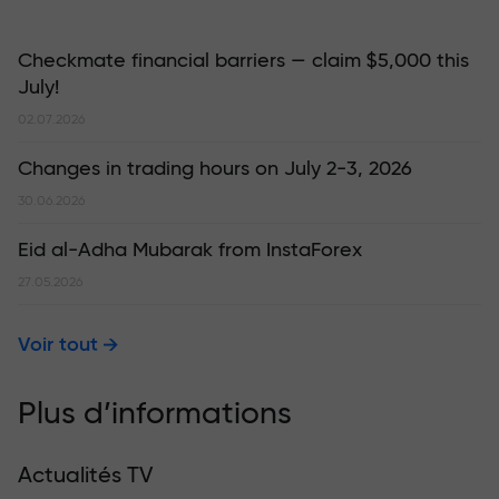
Checkmate financial barriers — claim $5,000 this
July!
02.07.2026
Changes in trading hours on July 2-3, 2026
30.06.2026
Eid al-Adha Mubarak from InstaForex
27.05.2026
Voir tout
Plus d’informations
Actualités TV