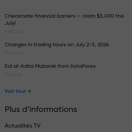
Checkmate financial barriers — claim $5,000 this
July!
02.07.2026
Changes in trading hours on July 2-3, 2026
30.06.2026
Eid al-Adha Mubarak from InstaForex
27.05.2026
Voir tout
Plus d’informations
Actualités TV