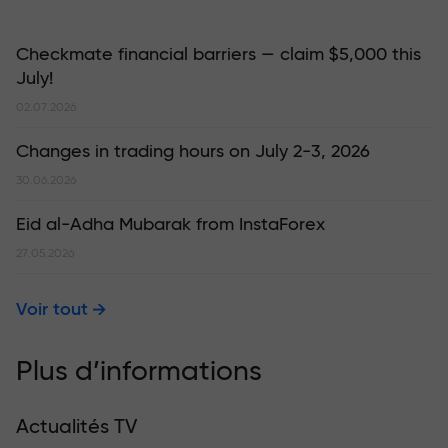
Checkmate financial barriers — claim $5,000 this
July!
02.07.2026
Changes in trading hours on July 2-3, 2026
30.06.2026
Eid al-Adha Mubarak from InstaForex
27.05.2026
Voir tout
Plus d’informations
Actualités TV