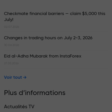
Checkmate financial barriers — claim $5,000 this
July!
02.07.2026
Changes in trading hours on July 2-3, 2026
30.06.2026
Eid al-Adha Mubarak from InstaForex
27.05.2026
Voir tout
Plus d’informations
Actualités TV