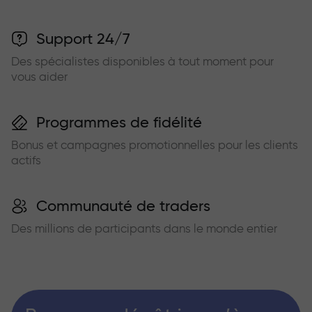
Support 24/7
Des spécialistes disponibles à tout moment pour
vous aider
Programmes de fidélité
Bonus et campagnes promotionnelles pour les clients
actifs
Communauté de traders
Des millions de participants dans le monde entier