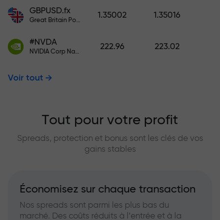
GBPUSD.fx
1.35002
1.35016
Great Britain Pound vs US Dollar
#NVDA
222.96
223.02
NVIDIA Corp Nasdaq Stock Exchange (Nasdaq) USD
Voir tout
Tout pour votre profit
Spreads, protection et bonus sont les clés de vos
gains stables
Économisez sur chaque transaction
Nos spreads sont parmi les plus bas du
marché. Des coûts réduits à l’entrée et à la