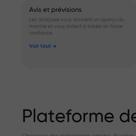
Avis et prévisions
Les analyses vous donnent un aperçu du
marché et vous aident à trader en toute
confiance
Voir tout
Plateforme de