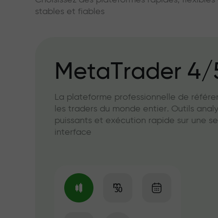
Choisissez des plateformes rapides, flexible
stables et fiables
MetaTrader 4/
La plateforme professionnelle de référ
les traders du monde entier. Outils anal
puissants et exécution rapide sur une se
interface