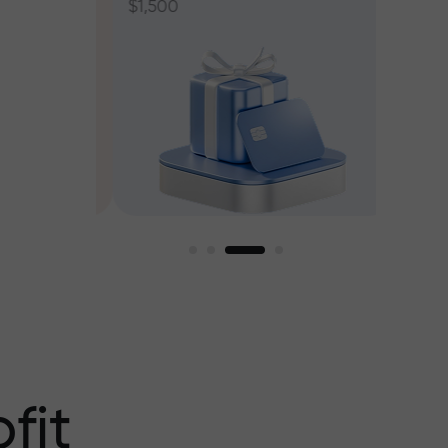
$1,500
ant jusqu’à
fit