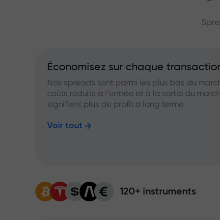
grand multip
Spre
Économisez sur chaque transactio
Nos spreads sont parmi les plus bas du marc
coûts réduits à l’entrée et à la sortie du marc
signifient plus de profit à long terme
Voir tout
120+ instruments