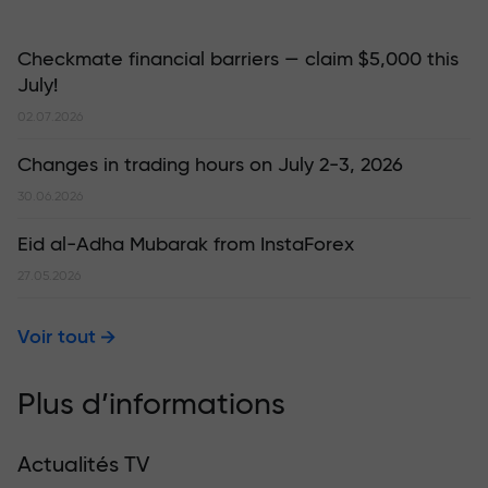
Checkmate financial barriers — claim $5,000 this
July!
02.07.2026
Changes in trading hours on July 2-3, 2026
30.06.2026
Eid al-Adha Mubarak from InstaForex
27.05.2026
Voir tout
Plus d’informations
Actualités TV