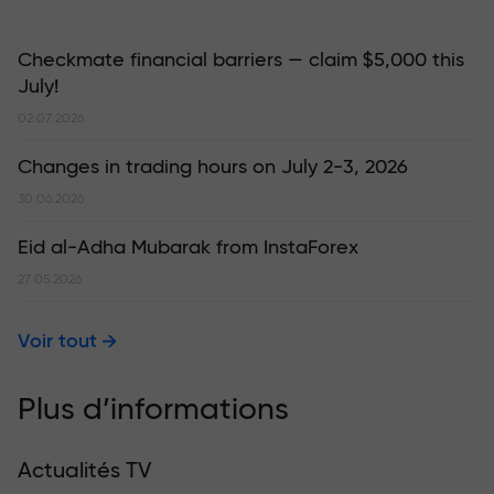
Checkmate financial barriers — claim $5,000 this
July!
02.07.2026
Changes in trading hours on July 2-3, 2026
30.06.2026
Eid al-Adha Mubarak from InstaForex
27.05.2026
Voir tout
Plus d’informations
Actualités TV