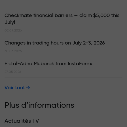
Checkmate financial barriers — claim $5,000 this
July!
02.07.2026
Changes in trading hours on July 2-3, 2026
30.06.2026
Eid al-Adha Mubarak from InstaForex
27.05.2026
Voir tout
Plus d’informations
Actualités TV