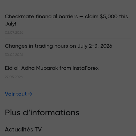
Checkmate financial barriers — claim $5,000 this
July!
02.07.2026
Changes in trading hours on July 2-3, 2026
30.06.2026
Eid al-Adha Mubarak from InstaForex
27.05.2026
Voir tout
Plus d’informations
Actualités TV