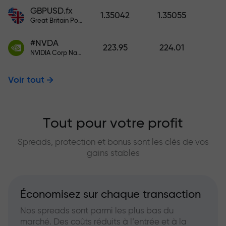
GBPUSD.fx
1.35042
1.35055
Great Britain Pound vs US Dollar
#NVDA
223.95
224.01
NVIDIA Corp Nasdaq Stock Exchange (Nasdaq) USD
Voir tout
Tout pour votre profit
Spreads, protection et bonus sont les clés de vos
gains stables
Économisez sur chaque transaction
Nos spreads sont parmi les plus bas du
marché. Des coûts réduits à l’entrée et à la