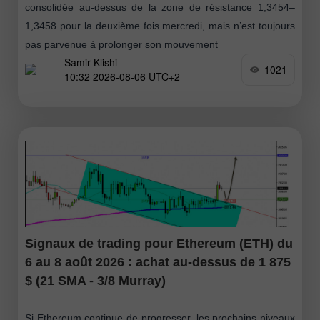
consolidée au-dessus de la zone de résistance 1,3454–
1,3458 pour la deuxième fois mercredi, mais n’est toujours
pas parvenue à prolonger son mouvement
Samir Klishi
1021
10:32 2026-08-06 UTC+2
Signaux de trading pour Ethereum (ETH) du
6 au 8 août 2026 : achat au-dessus de 1 875
$ (21 SMA - 3/8 Murray)
Si Ethereum continue de progresser, les prochains niveaux