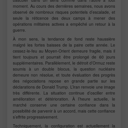
moment. Au cours des dernières semaines, nous avons
observé de nombreux risques potentiels d’escalade, et
seule la réticence des deux camps à mener des
opérations militaires actives a empêché un retour à la
guerre.
À mon sens, la tendance de fond reste haussière
malgré les fortes baisses de la paire cette année. Le
cessez-le-feu au Moyen-Orient demeure fragile, mais il
tient toujours et pourrait être prolongé de 60 jours
supplémentaires. Parallèlement, le détroit d’Ormuz reste
soumis à un double blocus, la question nucléaire
demeure non résolue, et toute évaluation des progrès
des négociations repose en grande partie sur les
déclarations de Donald Trump. L’Iran renvoie une image
très différente. La situation continue d’osciller entre
amélioration et détérioration. À l’heure actuelle, le
marché conserve une certaine confiance dans la
possibilité de parvenir à un accord, mais cette confiance
s’effrite progressivement.
Techniquement, la configuration est actuellement la