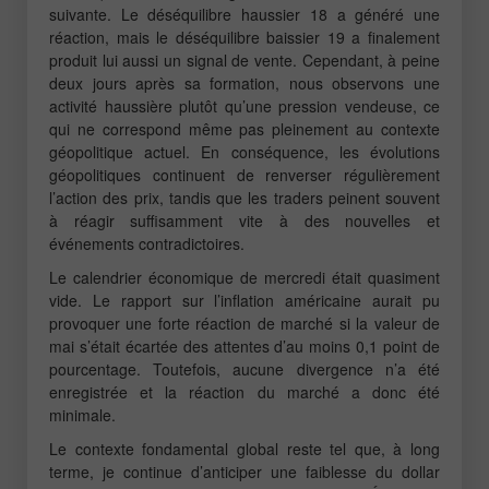
suivante. Le déséquilibre haussier 18 a généré une
réaction, mais le déséquilibre baissier 19 a finalement
produit lui aussi un signal de vente. Cependant, à peine
deux jours après sa formation, nous observons une
activité haussière plutôt qu’une pression vendeuse, ce
qui ne correspond même pas pleinement au contexte
géopolitique actuel. En conséquence, les évolutions
géopolitiques continuent de renverser régulièrement
l’action des prix, tandis que les traders peinent souvent
à réagir suffisamment vite à des nouvelles et
événements contradictoires.
Le calendrier économique de mercredi était quasiment
vide. Le rapport sur l’inflation américaine aurait pu
provoquer une forte réaction de marché si la valeur de
mai s’était écartée des attentes d’au moins 0,1 point de
pourcentage. Toutefois, aucune divergence n’a été
enregistrée et la réaction du marché a donc été
minimale.
Le contexte fondamental global reste tel que, à long
terme, je continue d’anticiper une faiblesse du dollar