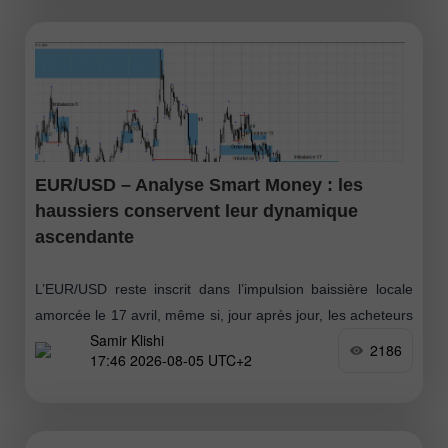
EUR/USD – Analyse Smart Money : les
haussiers conservent leur dynamique
ascendante
L’EUR/USD reste inscrit dans l’impulsion baissière locale
amorcée le 17 avril, même si, jour après jour, les acheteurs
Samir Klishi
se rapprochent de la possibilité d’installer leur propre
2186
17:46 2026-08-05 UTC+2
tendance. Pour y parvenir