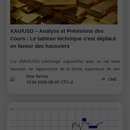
XAU/USD – Analyse et Prévisions des
Cours : Le tableau technique s’est déplacé
en faveur des haussiers
L’or (XAU/USD) s’échange aujourd’hui avec un net biais
haussier, se rapprochant de la borne supérieure de son
Irina Yanina
range mensuel. D’un point de vue technique, la cassure
1345
13:24 2026-08-05 UTC+2
intraday au-dessus