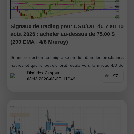
Signaux de trading pour USD/OIL du 7 au 10
août 2026 : acheter au-dessus de 75,00 $
(200 EMA - 4/8 Murray)
Si une correction technique se produit dans les prochaines
heures et que le pétrole brut recule vers le niveau 4/8 de
Dimitrios Zappas
Murray, cela pourrait être considéré comme un signal
1971
08:48 2026-08-07 UTC+2
d'achat