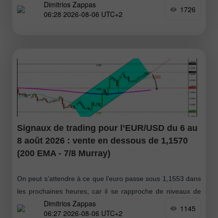
Dimitrios Zappas
cas de repli vers 73 $ ou 71 $, ces deux niveaux pouvant
1726
06:28 2026-08-06 UTC+2
Signaux de trading pour l’EUR/USD du 6 au
8 août 2026 : vente en dessous de 1,1570
(200 EMA - 7/8 Murray)
On peut s’attendre à ce que l’euro passe sous 1,1553 dans
les prochaines heures, car il se rapproche de niveaux de
Dimitrios Zappas
résistance. Si l’on bascule sur le graphique journalier
1145
06:27 2026-08-06 UTC+2