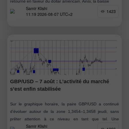
retourné en faveur du dollar américain. Ainsi, la baisse
Samir Klishi
1423
11:19 2026-08-07 UTC+2
GBP/USD – 7 août : L’activité du marché
s’est enfin stabilisée
Sur le graphique horaire, la paire GBP/USD a continué
d’évoluer autour de la zone 1,3454–1,3458 jeudi, sans
prêter attention à ce niveau en tant que tel. Une
Samir Klishi
consolidation en dessous