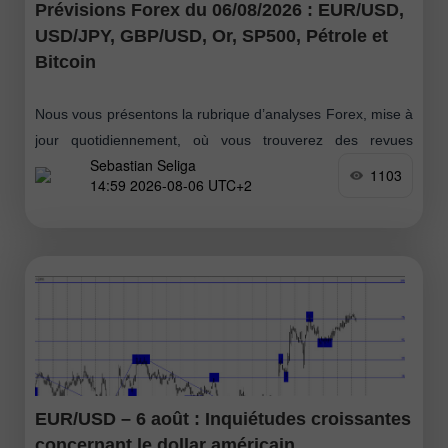
Prévisions Forex du 06/08/2026 : EUR/USD,
USD/JPY, GBP/USD, Or, SP500, Pétrole et
Bitcoin
Nous vous présentons la rubrique d’analyses Forex, mise à
jour quotidiennement, où vous trouverez des revues
Sebastian Seliga
d’experts Forex, un suivi en temps réel des informations
1103
14:59 2026-08-06 UTC+2
financières ainsi que des prévisions
EUR/USD – 6 août : Inquiétudes croissantes
concernant le dollar américain