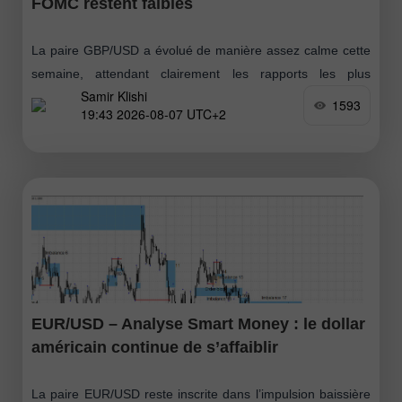
FOMC restent faibles
La paire GBP/USD a évolué de manière assez calme cette
semaine, attendant clairement les rapports les plus
Samir Klishi
importants, publiés aujourd’hui. Ces statistiques ont, de fait,
1593
19:43 2026-08-07 UTC+2
mis fin au débat
EUR/USD – Analyse Smart Money : le dollar
américain continue de s’affaiblir
La paire EUR/USD reste inscrite dans l’impulsion baissière