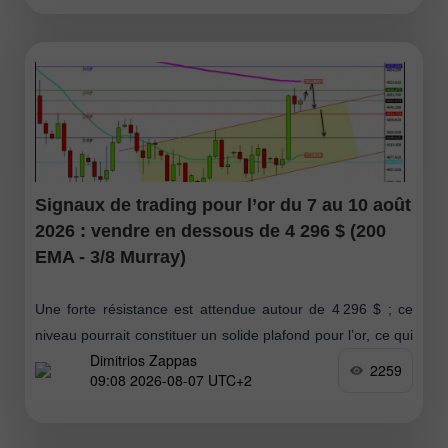
Signaux de trading pour l’or du 7 au 10 août
2026 : vendre en dessous de 4 296 $ (200
EMA - 3/8 Murray)
Une forte résistance est attendue autour de 4 296 $ ; ce
niveau pourrait constituer un solide plafond pour l’or, ce qui
Dimitrios Zappas
impliquerait une correction technique en dessous de cette
2259
09:08 2026-08-07 UTC+2