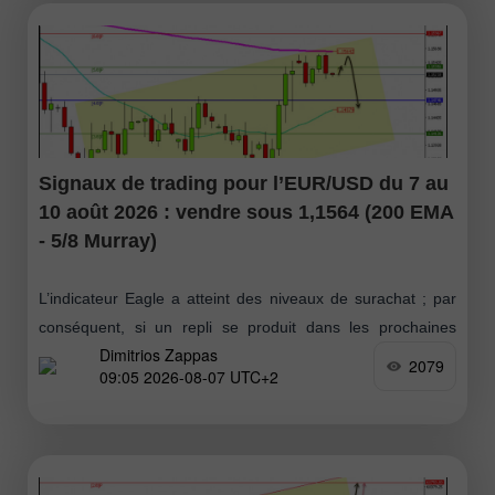
Signaux de trading pour l’EUR/USD du 7 au
10 août 2026 : vendre sous 1,1564 (200 EMA
- 5/8 Murray)
L’indicateur Eagle a atteint des niveaux de surachat ; par
conséquent, si un repli se produit dans les prochaines
Dimitrios Zappas
heures vers la zone 1,1555–1,1564, cela sera considéré
2079
09:05 2026-08-07 UTC+2
comme une opportunité