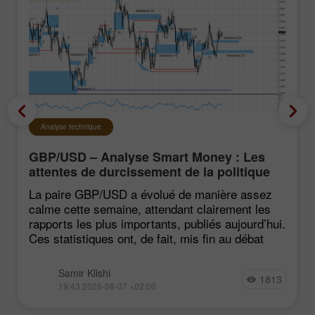
Analyse technique
GBP/USD – Analyse Smart Money : Les
attentes de durcissement de la politique
du FOMC restent faibles
La paire GBP/USD a évolué de manière assez
calme cette semaine, attendant clairement les
rapports les plus importants, publiés aujourd’hui.
Ces statistiques ont, de fait, mis fin au débat
Samir Klishi
1813
19:43 2026-08-07 +02:00