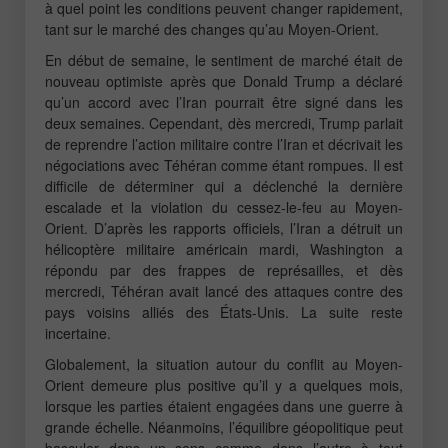
à quel point les conditions peuvent changer rapidement,
tant sur le marché des changes qu’au Moyen-Orient.
En début de semaine, le sentiment de marché était de
nouveau optimiste après que Donald Trump a déclaré
qu’un accord avec l’Iran pourrait être signé dans les
deux semaines. Cependant, dès mercredi, Trump parlait
de reprendre l’action militaire contre l’Iran et décrivait les
négociations avec Téhéran comme étant rompues. Il est
difficile de déterminer qui a déclenché la dernière
escalade et la violation du cessez-le-feu au Moyen-
Orient. D’après les rapports officiels, l’Iran a détruit un
hélicoptère militaire américain mardi, Washington a
répondu par des frappes de représailles, et dès
mercredi, Téhéran avait lancé des attaques contre des
pays voisins alliés des États-Unis. La suite reste
incertaine.
Globalement, la situation autour du conflit au Moyen-
Orient demeure plus positive qu’il y a quelques mois,
lorsque les parties étaient engagées dans une guerre à
grande échelle. Néanmoins, l’équilibre géopolitique peut
basculer dans un sens comme dans l’autre à tout