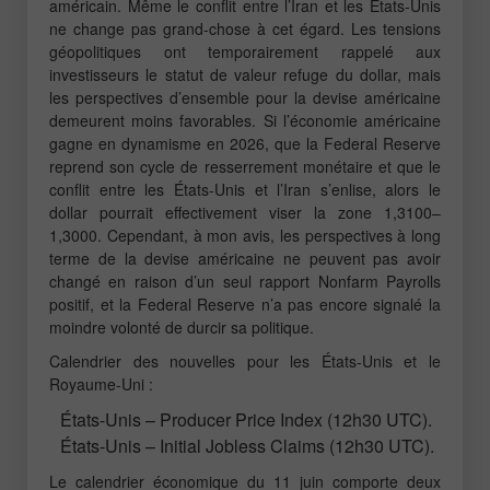
américain. Même le conflit entre l’Iran et les États-Unis
ne change pas grand-chose à cet égard. Les tensions
géopolitiques ont temporairement rappelé aux
investisseurs le statut de valeur refuge du dollar, mais
les perspectives d’ensemble pour la devise américaine
demeurent moins favorables. Si l’économie américaine
gagne en dynamisme en 2026, que la Federal Reserve
reprend son cycle de resserrement monétaire et que le
conflit entre les États-Unis et l’Iran s’enlise, alors le
dollar pourrait effectivement viser la zone 1,3100–
1,3000. Cependant, à mon avis, les perspectives à long
terme de la devise américaine ne peuvent pas avoir
changé en raison d’un seul rapport Nonfarm Payrolls
positif, et la Federal Reserve n’a pas encore signalé la
moindre volonté de durcir sa politique.
Calendrier des nouvelles pour les États-Unis et le
Royaume-Uni :
États-Unis – Producer Price Index (12h30 UTC).
États-Unis – Initial Jobless Claims (12h30 UTC).
Le calendrier économique du 11 juin comporte deux