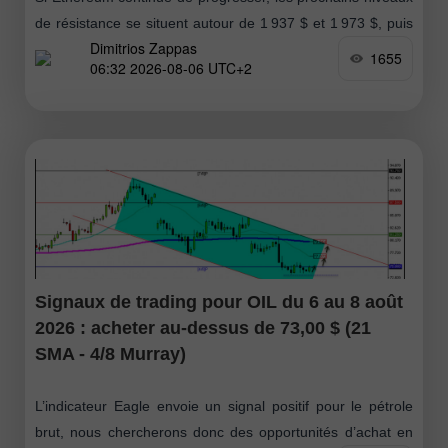
de résistance se situent autour de 1 937 $ et 1 973 $, puis
Dimitrios Zappas
enfin au niveau des 2 000 $
1655
06:32 2026-08-06 UTC+2
Signaux de trading pour OIL du 6 au 8 août
2026 : acheter au-dessus de 73,00 $ (21
SMA - 4/8 Murray)
L’indicateur Eagle envoie un signal positif pour le pétrole
brut, nous chercherons donc des opportunités d’achat en