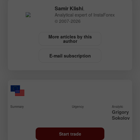
Samir Klishi
,
Analytical expert of InstaForex
© 2007-2026
More articles by this
author
E-mail subscription
Summary
Urgency
Analytic
Grigory
Sokolov
Start trade