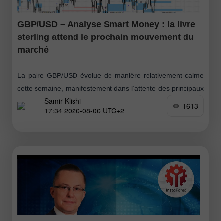
GBP/USD – Analyse Smart Money : la livre
sterling attend le prochain mouvement du
marché
La paire GBP/USD évolue de manière relativement calme
cette semaine, manifestement dans l’attente des principaux
Samir Klishi
rapports économiques prévus pour demain. Les haussiers
1613
17:34 2026-08-06 UTC+2
ont repris la main fin juin, suivis d’un