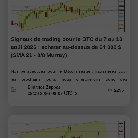
Signaux de trading pour le BTC du 7 au 10
août 2026 : acheter au-dessus de 64 000 $
(SMA 21 - 0/8 Murray)
Nos perspectives pour le Bitcoin restent haussières pour
les prochains jours, nous chercherons donc des
Dimitrios Zappas
opportunités d’achat. Si BTC parvient à franchir le niveau
2255
09:03 2026-08-07 UTC+2
de 64 423 $ puis