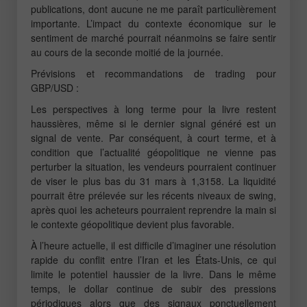
publications, dont aucune ne me paraît particulièrement
importante. L’impact du contexte économique sur le
sentiment de marché pourrait néanmoins se faire sentir
au cours de la seconde moitié de la journée.
Prévisions et recommandations de trading pour
GBP/USD :
Les perspectives à long terme pour la livre restent
haussières, même si le dernier signal généré est un
signal de vente. Par conséquent, à court terme, et à
condition que l’actualité géopolitique ne vienne pas
perturber la situation, les vendeurs pourraient continuer
de viser le plus bas du 31 mars à 1,3158. La liquidité
pourrait être prélevée sur les récents niveaux de swing,
après quoi les acheteurs pourraient reprendre la main si
le contexte géopolitique devient plus favorable.
À l’heure actuelle, il est difficile d’imaginer une résolution
rapide du conflit entre l’Iran et les États-Unis, ce qui
limite le potentiel haussier de la livre. Dans le même
temps, le dollar continue de subir des pressions
périodiques alors que des signaux ponctuellement