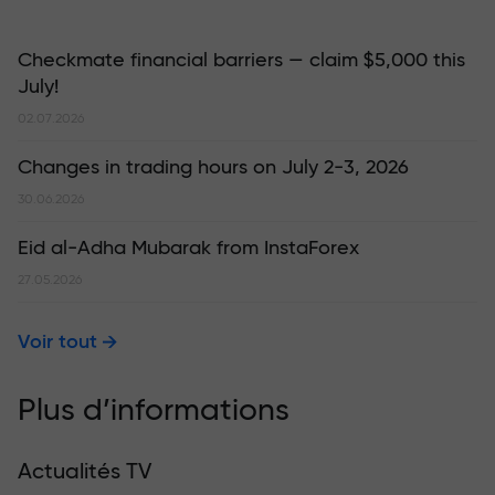
Checkmate financial barriers — claim $5,000 this
July!
02.07.2026
Changes in trading hours on July 2-3, 2026
30.06.2026
Eid al-Adha Mubarak from InstaForex
27.05.2026
Voir tout
Plus d’informations
Actualités TV