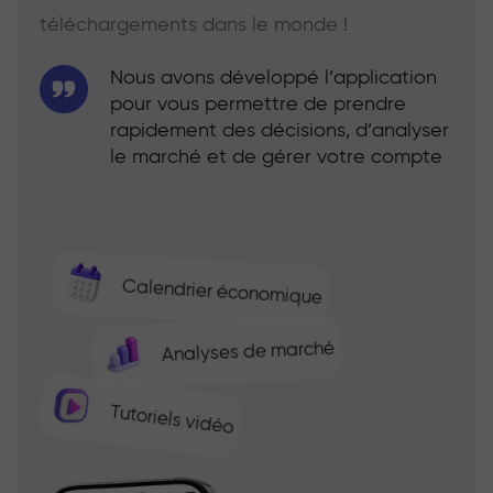
téléchargements dans le monde !
Nous avons développé l’application
pour vous permettre de prendre
rapidement des décisions, d’analyser
le marché et de gérer votre compte
Calendrier économique
Analyses de marché
Tutoriels vidéo