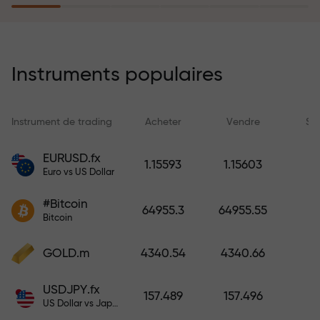
rêves simplement en effectuant un
dépôt
Le programme d’assurance des
risques rembourse vos pertes et
Instruments populaires
garantit un triplement des profits
en 6 mois. Tradez en toute
tranquillité — votre capital est
Instrument de trading
Acheter
Vendre
Sp
protégé !
EURUSD.fx
1.15593
1.15603
Euro vs US Dollar
Déposez des fonds et recevez un
bonus 1 000 fois supérieur à votre
#Bitcoin
64955.3
64955.55
dépôt. X1000 n’est pas une erreur.
Bitcoin
Plus le dépôt est important, plus le
multiplicateur est élevé.
GOLD.m
4340.54
4340.66
USDJPY.fx
157.489
157.496
US Dollar vs Japanese Yen