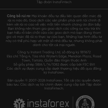
Tập đoàn InstaFintech
Công bố rủi ro:
Mọi khoản đầu tư đều liên quan đến mức độ
rủi ro nào đó. Giao dịch các sản phẩm phái sinh tài chính đi
kèm với rủi ro cao về việc mất tiền nhanh chóng do đòn bẩy.
Bạn không nên tham gia giao dịch các công cụ này trừ khi
bạn hiểu rõ bản chất của các giao dịch mà bạn đang tham
gia và mức độ rủi ro thực sự của bạn. Những loại hình đầu tư
này có thể phù hợp với một số nhà đầu tư, nhưng không phải
dành cho tất cả mọi người.
Công ty Instant Trading Ltd, số đăng ký 1811672
Địa chỉ: Tầng 4, Tòa nhà Water's Edge, Meridian Plaza, Road
Town, Tortola, Quần đảo Virgin thuộc Anh
Số giấy phép SIBA/L/14/1082 được cấp bởi FSC BVI
Các dịch vụ được cung cấp dưới thương hiệu đã qua đăng
ký InstaForex.
Bản quyền © 2007-2026 InstaForex. Tất cả các quyền được
bảo lưu. Các dịch vụ tài chính được cung cấp bởi Tập đoàn
InstaFintech.