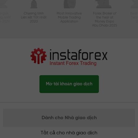
 giới
Chương trình
Most Innovative
Forex Broker of
Best
ng nhất
Liên kết Tốt nhất
Mobile Trading
the Year at
Tec
Á 2020
2020
Application
Money Expo
Abu Dhabi 2025
Mở tài khoản giao dịch
Dành cho Nhà giao dịch
Tất cả cho nhà giao dịch