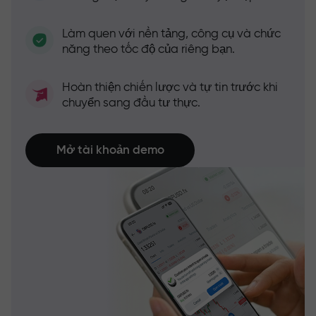
Làm quen với nền tảng, công cụ và chức
năng theo tốc độ của riêng bạn.
Hoàn thiện chiến lược và tự tin trước khi
chuyển sang đầu tư thực.
Mở tài khoản demo