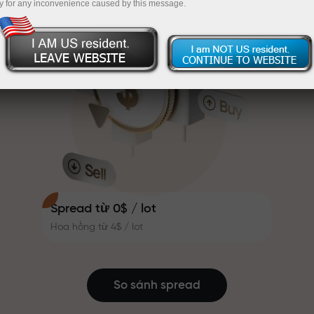
y for any inconvenience caused by this message.
thưởng giúp giao dịch hấp dẫn
InstaForex
Nạp $333 — chọn quà trị giá lên tới $1,500
hơn. Mỗi khách hàng InstaForex có
thể nhận thưởng lên tới 30% tiền
nạp và tận dụng các chương trình
Giao dịch không rủi ro — chúng tôi
khuyến mãi và ưu đãi đặc biệt
đảm bảo lợi nhuận của bạn
khác.
Tốc độ trên đường đua và tốc độ
Thưởng lên tới X1000 — hệ số nhân
giao dịch có cùng giá trị. Aleš
lớn nhất trên thị trường
Loprais mang tinh thần quyết tâm
và kỷ luật vào thế giới giao dịch,
với vai trò đối tác truyền cảm hứng
giúp khách hàng đạt được những
Spread từ 0$ / lot
mục tiêu tham vọng.
Hoa hồng từ 4$ / lot
Chúng tôi tặng quà thật, không
phải bonus hay mã khuyến mãi.
Mỗi khách hàng InstaForex có thể
So sánh spread
nhận iPhone, MacBook hoặc
chuyến du lịch mơ ước chỉ với một