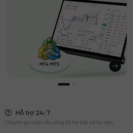
Hỗ trợ 24/7
Chuyên gia luôn sẵn sàng hỗ trợ bất cứ lúc nào