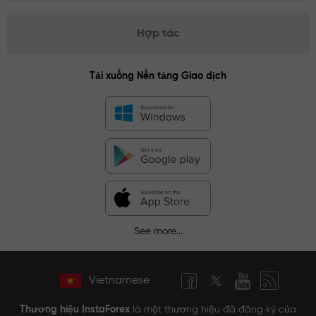
Hợp tác
Tải xuống Nền tảng Giao dịch
See more...
Vietnamese
Thương hiệu InstaForex
là một thương hiệu đã đăng ký của