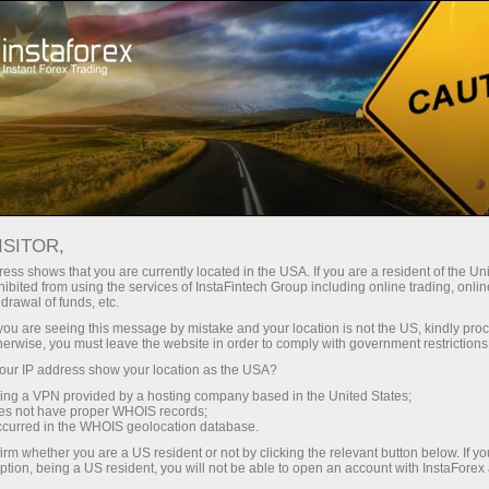
Spread cực thấp — lợi nhuận cao
ISITOR,
ess shows that you are currently located in the USA. If you are a resident of the Uni
Thưởng 30%
ibited from using the services of InstaFintech Group including online trading, online
Với InstaForex, bạn được tiếp cận
drawal of funds, etc.
những điều kiện cạnh tranh thực
cho mỗi lần nạp tiền
k you are seeing this message by mistake and your location is not the US, kindly pro
sự: đòn bẩy lên tới 1:5000, spread
herwise, you must leave the website in order to comply with government restrictions
và hoa hồng tốt nhất trên thị
ur IP address show your location as the USA?
Tốc độ
trường, cùng điều kiện thuận lợi để
sing a VPN provided by a hosting company based in the United States;
giao dịch cổ phiếu và chỉ số.
oes not have proper WHOIS records;
trong giao dịch và trên đường đua
occurred in the WHOIS geolocation database.
irm whether you are a US resident or not by clicking the relevant button below. If y
ption, being a US resident, you will not be able to open an account with InstaForex
Jackpot quà tặng cá nhân của bạn
Chúng tôi đã phát triển hệ thống