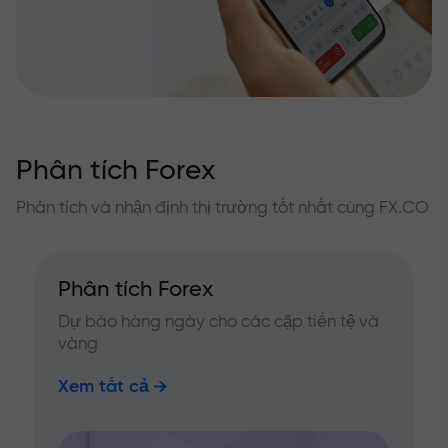
Phân tích Forex
Phân tích và nhận định thị trường tốt nhất cùng FX.CO
Phân tích Forex
Dự báo hàng ngày cho các cặp tiền tệ và
vàng
Xem tất cả