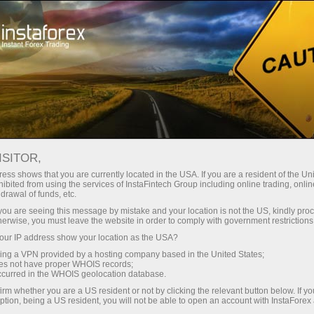
Spread cực thấp — lợi nhuận cao
ISITOR,
ess shows that you are currently located in the USA. If you are a resident of the Uni
Thưởng 30%
ibited from using the services of InstaFintech Group including online trading, online
Với InstaForex, bạn được tiếp cận
drawal of funds, etc.
những điều kiện cạnh tranh thực
cho mỗi lần nạp tiền
k you are seeing this message by mistake and your location is not the US, kindly pro
sự: đòn bẩy lên tới 1:5000, spread
herwise, you must leave the website in order to comply with government restrictions
và hoa hồng tốt nhất trên thị
ur IP address show your location as the USA?
Tốc độ
trường, cùng điều kiện thuận lợi để
sing a VPN provided by a hosting company based in the United States;
giao dịch cổ phiếu và chỉ số.
oes not have proper WHOIS records;
trong giao dịch và trên đường đua
occurred in the WHOIS geolocation database.
irm whether you are a US resident or not by clicking the relevant button below. If y
ption, being a US resident, you will not be able to open an account with InstaForex
Jackpot quà tặng cá nhân của bạn
Chúng tôi đã phát triển hệ thống