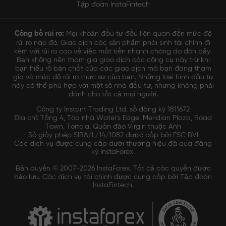
Tập đoàn InstaFintech
Công bố rủi ro:
Mọi khoản đầu tư đều liên quan đến mức độ
rủi ro nào đó. Giao dịch các sản phẩm phái sinh tài chính đi
kèm với rủi ro cao về việc mất tiền nhanh chóng do đòn bẩy.
Bạn không nên tham gia giao dịch các công cụ này trừ khi
bạn hiểu rõ bản chất của các giao dịch mà bạn đang tham
gia và mức độ rủi ro thực sự của bạn. Những loại hình đầu tư
này có thể phù hợp với một số nhà đầu tư, nhưng không phải
dành cho tất cả mọi người.
Công ty Instant Trading Ltd, số đăng ký 1811672
Địa chỉ: Tầng 4, Tòa nhà Water's Edge, Meridian Plaza, Road
Town, Tortola, Quần đảo Virgin thuộc Anh
Số giấy phép SIBA/L/14/1082 được cấp bởi FSC BVI
Các dịch vụ được cung cấp dưới thương hiệu đã qua đăng
ký InstaForex.
Bản quyền © 2007-2026 InstaForex. Tất cả các quyền được
bảo lưu. Các dịch vụ tài chính được cung cấp bởi Tập đoàn
InstaFintech.