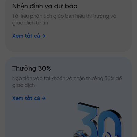
Nhận định và dự báo
Tài liệu phân tích giúp bạn hiểu thị trường và
giao dịch tự tin
Xem tất cả
Thưởng 30%
Nạp tiền vào tài khoản và nhận thưởng 30% để
giao dịch
Xem tất cả