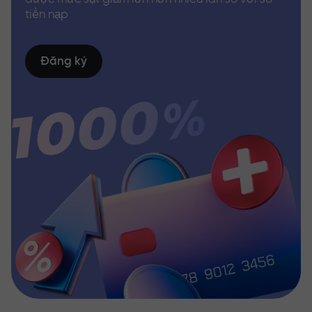
tiền nạp
Đăng ký