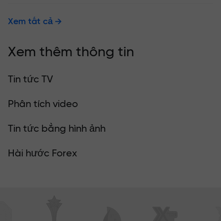
Xem tất cả
Xem thêm thông tin
Tin tức TV
Phân tích video
Tin tức bằng hình ảnh
Hài hước Forex