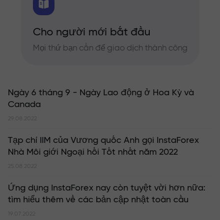
Cho người mới bắt đầu
Mọi thứ bạn cần để giao dịch thành công
Ngày 6 tháng 9 - Ngày Lao động ở Hoa Kỳ và
Canada
29.08.2022
Tạp chí IIM của Vương quốc Anh gọi InstaForex
Nhà Môi giới Ngoại hối Tốt nhất năm 2022
25.08.2022
Ứng dụng InstaForex nay còn tuyệt vời hơn nữa:
tìm hiểu thêm về các bản cập nhật toàn cầu
19.07.2022