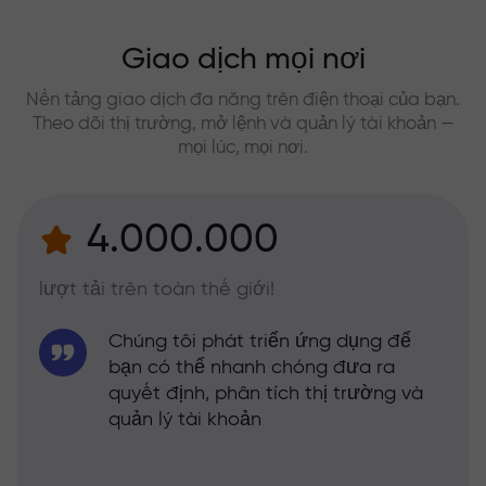
Giao dịch mọi nơi
Nền tảng giao dịch đa năng trên điện thoại của bạn.
Theo dõi thị trường, mở lệnh và quản lý tài khoản —
mọi lúc, mọi nơi.
4.000.000
lượt tải trên toàn thế giới!
Chúng tôi phát triển ứng dụng để
bạn có thể nhanh chóng đưa ra
quyết định, phân tích thị trường và
quản lý tài khoản