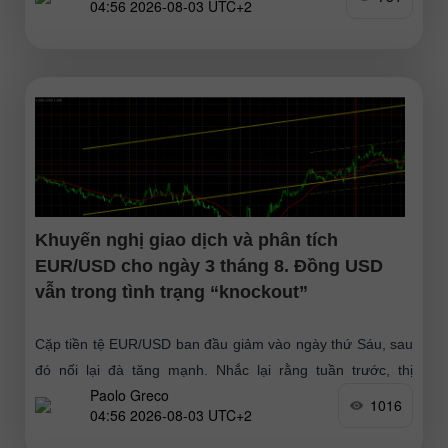
04:56 2026-08-03 UTC+2
Khuyến nghị giao dịch và phân tích
EUR/USD cho ngày 3 tháng 8. Đồng USD
vẫn trong tình trạng “knockout”
Cặp tiền tệ EUR/USD ban đầu giảm vào ngày thứ Sáu, sau
đó nối lại đà tăng mạnh. Nhắc lại rằng tuần trước, thị
Paolo Greco
trường cuối cùng cũng
1016
04:56 2026-08-03 UTC+2