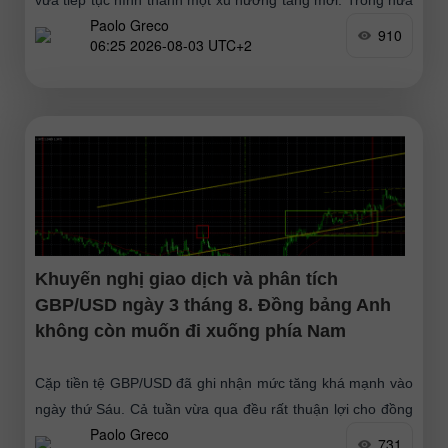
Paolo Greco
đầu ngày, thị trường hứng chịu
910
06:25 2026-08-03 UTC+2
Khuyến nghị giao dịch và phân tích
GBP/USD ngày 3 tháng 8. Đồng bảng Anh
không còn muốn đi xuống phía Nam
Cặp tiền tệ GBP/USD đã ghi nhận mức tăng khá mạnh vào
ngày thứ Sáu. Cả tuần vừa qua đều rất thuận lợi cho đồng
Paolo Greco
tiền chung châu
731