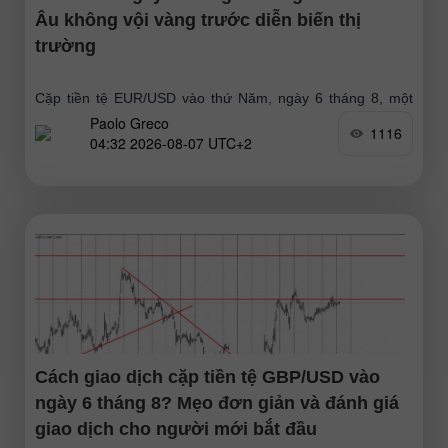
Âu không vội vàng trước diễn biến thị
trường
Cặp tiền tệ EUR/USD vào thứ Năm, ngày 6 tháng 8, một
Paolo Greco
lần nữa không thể tiếp tục đà tăng và đã quay đầu giảm.
1116
04:32 2026-08-07 UTC+2
Đã có sự củng
Cách giao dịch cặp tiền tệ GBP/USD vào
ngày 6 tháng 8? Mẹo đơn giản và đánh giá
giao dịch cho người mới bắt đầu