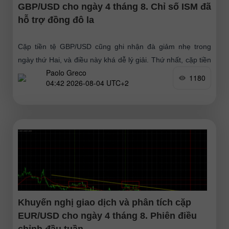
GBP/USD cho ngày 4 tháng 8. Chỉ số ISM đã
hỗ trợ đồng đô la
Cặp tiền tệ GBP/USD cũng ghi nhận đà giảm nhẹ trong
ngày thứ Hai, và điều này khá dễ lý giải. Thứ nhất, cặp tiền
Paolo Greco
đã tăng trưởng mạnh
1180
04:42 2026-08-04 UTC+2
Khuyến nghị giao dịch và phân tích cặp
EUR/USD cho ngày 4 tháng 8. Phiên điều
chỉnh đầu tuần