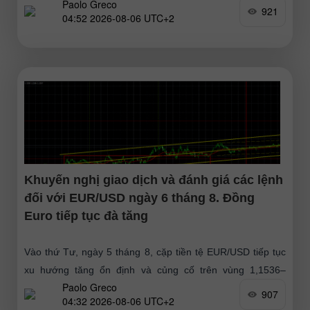
Paolo Greco
từ Mỹ (vốn dĩ cũng
921
04:52 2026-08-06 UTC+2
Khuyến nghị giao dịch và đánh giá các lệnh
đối với EUR/USD ngày 6 tháng 8. Đồng
Euro tiếp tục đà tăng
Vào thứ Tư, ngày 5 tháng 8, cặp tiền tệ EUR/USD tiếp tục
xu hướng tăng ổn định và củng cố trên vùng 1,1536–
Paolo Greco
1,1542. Như đã dự đoán, đà tăng
907
04:32 2026-08-06 UTC+2