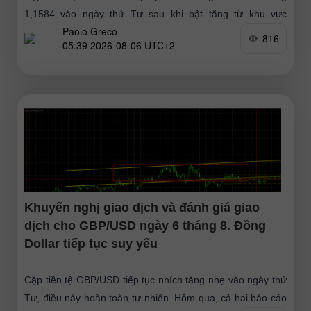
1,1584 vào ngày thứ Tư sau khi bật tăng từ khu vực
Paolo Greco
1,1461–1,1474 và hoàn tất giai đoạn
816
05:39 2026-08-06 UTC+2
Khuyến nghị giao dịch và đánh giá giao
dịch cho GBP/USD ngày 6 tháng 8. Đồng
Dollar tiếp tục suy yếu
Cặp tiền tệ GBP/USD tiếp tục nhích tăng nhẹ vào ngày thứ
Tư, điều này hoàn toàn tự nhiên. Hôm qua, cả hai báo cáo