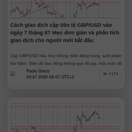
Cách giao dịch cặp tiền tệ GBP/USD vào
ngày 7 tháng 8? Mẹo đơn giản và phân tích
giao dịch cho người mới bắt đầu
Cặp GBP/USD hầu như không biến động trong suốt phiên
thứ Năm. Biên độ dao động không quá 40 pip, một mức rất
Paolo Greco
nhỏ đối với đồng bảng
1171
05:47 2026-08-07 UTC+2