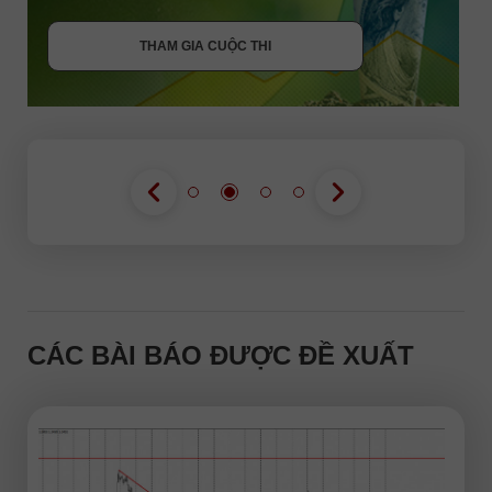
THAM GIA CUỘC THI
THAM GIA CUỘC THI
THAM GIA CUỘC THI
CÁC BÀI BÁO ĐƯỢC ĐỀ XUẤT