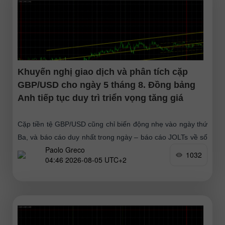
Khuyến nghị giao dịch và phân tích cặp
GBP/USD cho ngày 5 tháng 8. Đồng bảng
Anh tiếp tục duy trì triển vọng tăng giá
Cặp tiền tệ GBP/USD cũng chỉ biến động nhẹ vào ngày thứ
Ba, và báo cáo duy nhất trong ngày – báo cáo JOLTs về số
Paolo Greco
vị trí tuyển dụng
1032
04:46 2026-08-05 UTC+2