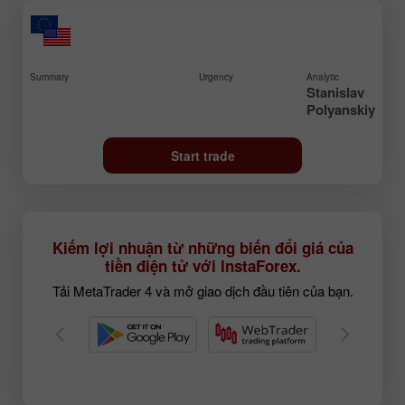
Summary
Urgency
Analytic
Stanislav
Polyanskiy
Start trade
Kiếm lợi nhuận từ những biến đổi giá của
tiền điện tử với InstaForex.
Tải MetaTrader 4 và mở giao dịch đầu tiên của bạn.