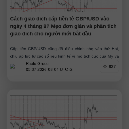
Cách giao dịch cặp tiền tệ GBP/USD vào
ngày 4 tháng 8? Mẹo đơn giản và phân tích
giao dịch cho người mới bắt đầu
Cặp tiền GBP/USD cũng đã điều chỉnh nhẹ vào thứ Hai,
chịu áp lực từ các số liệu kinh tế vĩ mô tích cực của Mỹ và
Paolo Greco
nhu cầu điều
837
05:37 2026-08-04 UTC+2