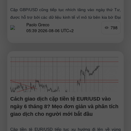
Cặp GBP/USD cũng tiếp tục nhích tăng vào ngày thứ Tư,
được hỗ trợ bởi các dữ liệu kinh tế vĩ mô từ bên kia bờ Đại
Paolo Greco
Tây Dương
798
05:39 2026-08-06 UTC+2
Cách giao dịch cặp tiền tệ EUR/USD vào
ngày 6 tháng 8? Mẹo đơn giản và phân tích
giao dịch cho người mới bắt đầu
Cặp tiền tệ EUR/USD tiếp tục xu hướng đi lên về vùng