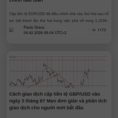
Cặp tiền tệ EUR/USD đã điều chỉnh nhẹ vào thứ Hai sau nỗ
lực bất thành lần thứ hai trong việc phá vỡ vùng 1,1536–
Paolo Greco
1,1542. Tuần trước, đồng tiền châu
1173
04:42 2026-08-04 UTC+2
Cách giao dịch cặp tiền tệ GBP/USD vào
ngày 3 tháng 8? Mẹo đơn giản và phân tích
giao dịch cho người mới bắt đầu