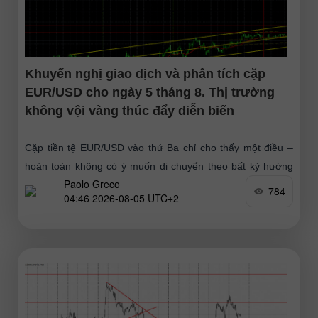
Khuyến nghị giao dịch và phân tích cặp
EUR/USD cho ngày 5 tháng 8. Thị trường
không vội vàng thúc đẩy diễn biến
Cặp tiền tệ EUR/USD vào thứ Ba chỉ cho thấy một điều –
hoàn toàn không có ý muốn di chuyển theo bất kỳ hướng
Paolo Greco
nào. Vào cuối ngày, đồng
784
04:46 2026-08-05 UTC+2