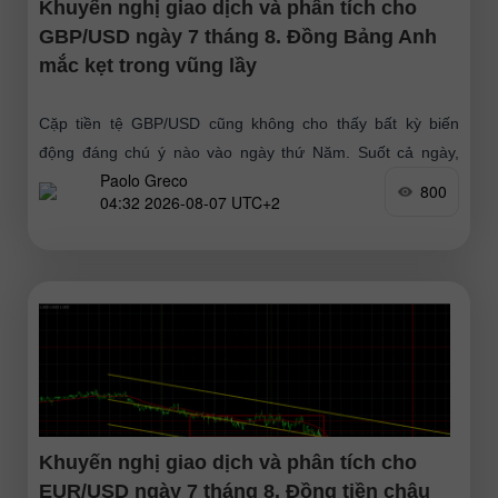
Khuyến nghị giao dịch và phân tích cho
GBP/USD ngày 7 tháng 8. Đồng Bảng Anh
mắc kẹt trong vũng lầy
Cặp tiền tệ GBP/USD cũng không cho thấy bất kỳ biến
động đáng chú ý nào vào ngày thứ Năm. Suốt cả ngày,
Paolo Greco
không có sự kiện hay số liệu
800
04:32 2026-08-07 UTC+2
Khuyến nghị giao dịch và phân tích cho
EUR/USD ngày 7 tháng 8. Đồng tiền châu