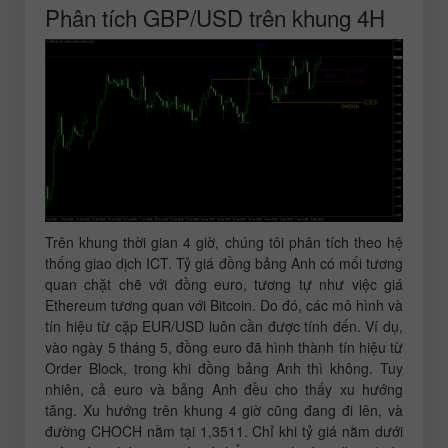
Phân tích GBP/USD trên khung 4H
Trên khung thời gian 4 giờ, chúng tôi phân tích theo hệ
thống giao dịch ICT. Tỷ giá đồng bảng Anh có mối tương
quan chặt chẽ với đồng euro, tương tự như việc giá
Ethereum tương quan với Bitcoin. Do đó, các mô hình và
tín hiệu từ cặp EUR/USD luôn cần được tính đến. Ví dụ,
vào ngày 5 tháng 5, đồng euro đã hình thành tín hiệu từ
Order Block, trong khi đồng bảng Anh thì không. Tuy
nhiên, cả euro và bảng Anh đều cho thấy xu hướng
tăng. Xu hướng trên khung 4 giờ cũng đang đi lên, và
đường CHOCH nằm tại 1,3511. Chỉ khi tỷ giá nằm dưới