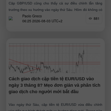
Cặp GBP/USD cũng cho thấy cả sự điều chỉnh lẫn tăng
trưởng theo xu hướng vào ngày thứ Sáu. Hôm đó không có
Paolo Greco
sự kiện quan trọng
881
06:25 2026-08-03 UTC+2
Cách giao dịch cặp tiền tệ EUR/USD vào
ngày 3 tháng 8? Mẹo đơn giản và phân tích
giao dịch cho người mới bắt đầu
Vào ngày thứ Sáu, cặp tiền tệ EUR/USD vừa điều chỉnh
vừa tiếp tục hình thành một xu hướng tăng mới. Trong nửa