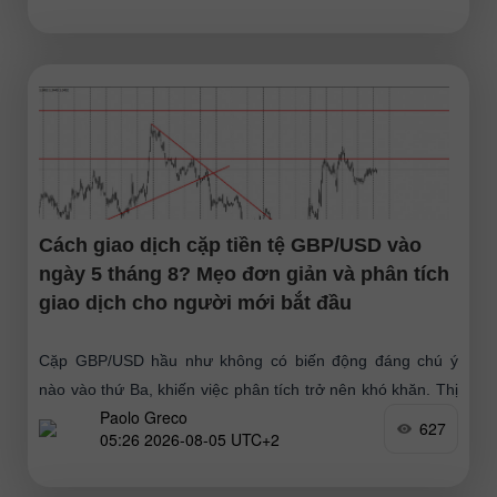
Cách giao dịch cặp tiền tệ GBP/USD vào
ngày 5 tháng 8? Mẹo đơn giản và phân tích
giao dịch cho người mới bắt đầu
Cặp GBP/USD hầu như không có biến động đáng chú ý
nào vào thứ Ba, khiến việc phân tích trở nên khó khăn. Thị
Paolo Greco
trường vẫn thiên
627
05:26 2026-08-05 UTC+2