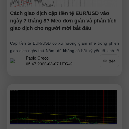
Cách giao dịch cặp tiền tệ EUR/USD vào
ngày 7 tháng 8? Mẹo đơn giản và phân tích
giao dịch cho người mới bắt đầu
Cặp tiền tệ EUR/USD có xu hướng giảm nhẹ trong phiên
giao dịch ngày thứ Năm, dù không có bất kỳ yếu tố kinh tế
Paolo Greco
vĩ mô hay nền tảng
844
05:47 2026-08-07 UTC+2