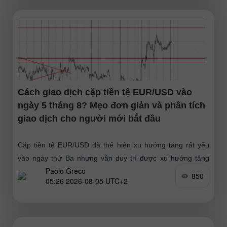
Cách giao dịch cặp tiền tệ EUR/USD vào
ngày 5 tháng 8? Mẹo đơn giản và phân tích
giao dịch cho người mới bắt đầu
Cặp tiền tệ EUR/USD đã thể hiện xu hướng tăng rất yếu
vào ngày thứ Ba nhưng vẫn duy trì được xu hướng tăng
Paolo Greco
tổng thể, mà không có nhịp
850
05:26 2026-08-05 UTC+2