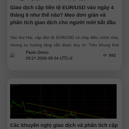
Giao dịch cặp tiền tệ EUR/USD vào ngày 4
tháng 8 như thế nào? Mẹo đơn giản và
phân tích giao dịch cho người mới bắt đầu
Vào thứ Hai, cặp tiền tệ EUR/USD có nhịp điều chỉnh nhẹ,
nhưng xu hướng tăng vẫn được duy trì. Trên khung thời
Paolo Greco
gian H1, có thể thấy
992
05:21 2026-08-04 UTC+2
Các khuyến nghị giao dịch và phân tích cặp