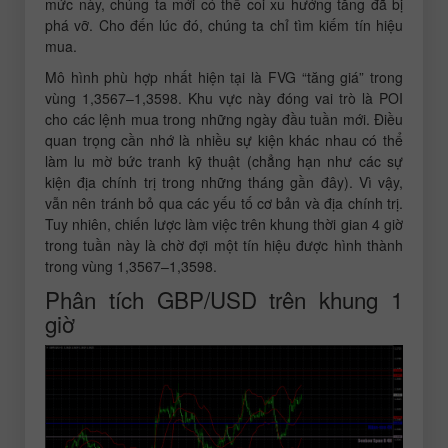
mức này, chúng ta mới có thể coi xu hướng tăng đã bị
phá vỡ. Cho đến lúc đó, chúng ta chỉ tìm kiếm tín hiệu
mua.
Mô hình phù hợp nhất hiện tại là FVG “tăng giá” trong
vùng 1,3567–1,3598. Khu vực này đóng vai trò là POI
cho các lệnh mua trong những ngày đầu tuần mới. Điều
quan trọng cần nhớ là nhiều sự kiện khác nhau có thể
làm lu mờ bức tranh kỹ thuật (chẳng hạn như các sự
kiện địa chính trị trong những tháng gần đây). Vì vậy,
vẫn nên tránh bỏ qua các yếu tố cơ bản và địa chính trị.
Tuy nhiên, chiến lược làm việc trên khung thời gian 4 giờ
trong tuần này là chờ đợi một tín hiệu được hình thành
trong vùng 1,3567–1,3598.
Phân tích GBP/USD trên khung 1
giờ