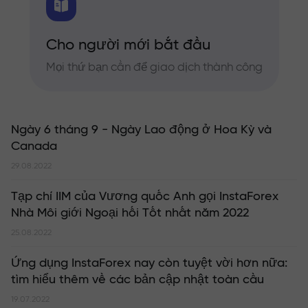
Cho người mới bắt đầu
Mọi thứ bạn cần để giao dịch thành công
Ngày 6 tháng 9 - Ngày Lao động ở Hoa Kỳ và
Canada
29.08.2022
Tạp chí IIM của Vương quốc Anh gọi InstaForex
Nhà Môi giới Ngoại hối Tốt nhất năm 2022
25.08.2022
Ứng dụng InstaForex nay còn tuyệt vời hơn nữa:
tìm hiểu thêm về các bản cập nhật toàn cầu
19.07.2022