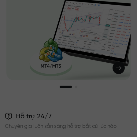
Hỗ trợ 24/7
Chuyên gia luôn sẵn sàng hỗ trợ bất cứ lúc nào