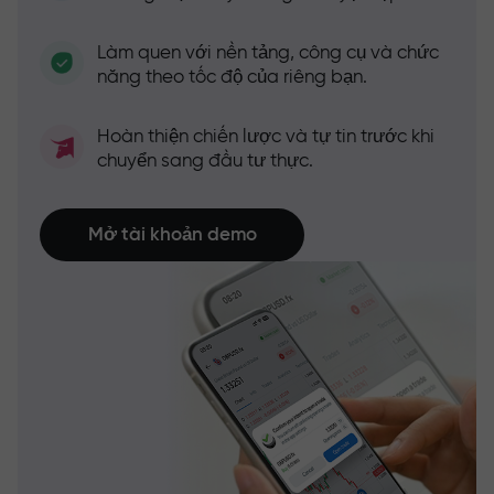
Làm quen với nền tảng, công cụ và chức
năng theo tốc độ của riêng bạn.
Hoàn thiện chiến lược và tự tin trước khi
chuyển sang đầu tư thực.
Mở tài khoản demo