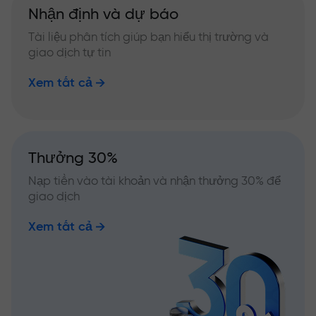
Nhận định và dự báo
Tài liệu phân tích giúp bạn hiểu thị trường và
giao dịch tự tin
Xem tất cả
Thưởng 30%
Nạp tiền vào tài khoản và nhận thưởng 30% để
giao dịch
Xem tất cả