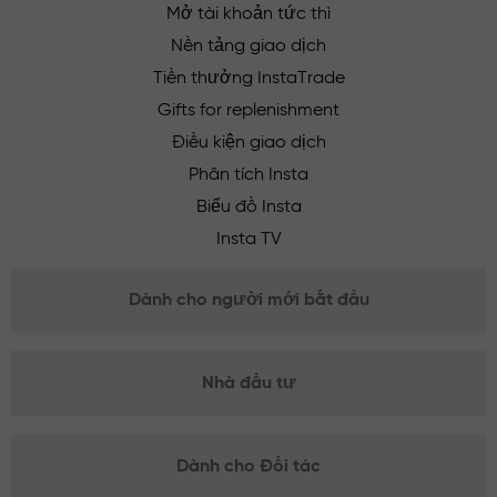
Mở tài khoản tức thì
Nền tảng giao dịch
Tiền thưởng InstaTrade
Gifts for replenishment
Điều kiện giao dịch
Phân tích Insta
Biểu đồ Insta
Insta TV
Dành cho người mới bắt đầu
Nhà đầu tư
Dành cho Đối tác