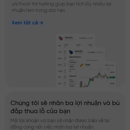
và thoát thị trường giúp bạn tích lũy nhiều lợi
nhuận hơn trong dài hạn
Xem tất cả
Chúng tôi sẽ nhân ba lợi nhuận và bù
đắp thua lỗ của bạn
Mở tài khoản và bạn sẽ nhận được bảo vệ tự
động cùng với việc nhân ba lợi nhuận.