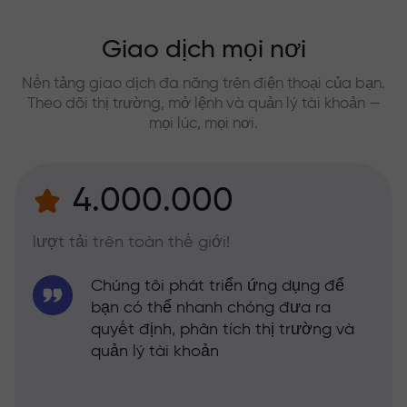
Giao dịch mọi nơi
Nền tảng giao dịch đa năng trên điện thoại của bạn.
Theo dõi thị trường, mở lệnh và quản lý tài khoản —
mọi lúc, mọi nơi.
4.000.000
lượt tải trên toàn thế giới!
Chúng tôi phát triển ứng dụng để
bạn có thể nhanh chóng đưa ra
quyết định, phân tích thị trường và
quản lý tài khoản