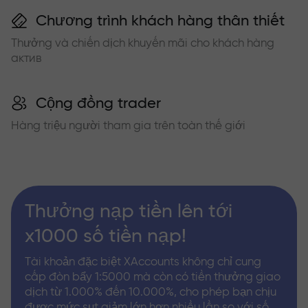
Chương trình khách hàng thân thiết
Thưởng và chiến dịch khuyến mãi cho khách hàng
актив
Cộng đồng trader
Hàng triệu người tham gia trên toàn thế giới
Thưởng nạp tiền lên tới
x1000 số tiền nạp!
Tài khoản đặc biệt XAccounts không chỉ cung
cấp đòn bẩy 1:5000 mà còn có tiền thưởng giao
dịch từ 1.000% đến 10.000%, cho phép bạn chịu
được mức sụt giảm lớn hơn nhiều lần so với số