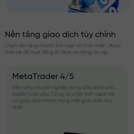
Nền tảng giao dịch tùy chỉnh
Chọn nền tảng nhanh, linh hoạt và thân thiện, được
thiết kế để hoạt động ổn định và đáng tin cậy
MetaTrader 4/5
Nền tảng chuyên nghiệp hàng đầu dành cho
trader toàn cầu. Công cụ phân tích mạnh mẽ
và giao dịch nhanh trong một giao diện duy
nhất