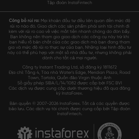
Tập đoàn InstaFintech
Công bố rủi ro:
Mọi khoản đầu tư đều liên quan đến mức độ
rủi ro nào đó. Giao dịch các sản phẩm phái sinh tài chính đi
kèm với rủi ro cao về việc mất tiền nhanh chóng do đòn bẩy.
Bạn không nên tham gia giao dịch các công cụ này trừ khi
bạn hiểu rõ bản chất của các giao dịch mà bạn đang tham
gia và mức độ rủi ro thực sự của bạn. Những loại hình đầu tư
này có thể phù hợp với một số nhà đầu tư, nhưng không phải
dành cho tất cả mọi người.
Công ty Instant Trading Ltd, số đăng ký 1811672
Địa chỉ: Tầng 4, Tòa nhà Water's Edge, Meridian Plaza, Road
Town, Tortola, Quần đảo Virgin thuộc Anh
Số giấy phép SIBA/L/14/1082 được cấp bởi FSC BVI
Các dịch vụ được cung cấp dưới thương hiệu đã qua đăng
ký InstaForex.
Bản quyền © 2007-2026 InstaForex. Tất cả các quyền được
bảo lưu. Các dịch vụ tài chính được cung cấp bởi Tập đoàn
InstaFintech.