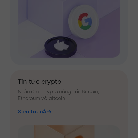
Tin tức crypto
Nhận định crypto nóng hổi: Bitcoin,
Ethereum và altcoin
Xem tất cả