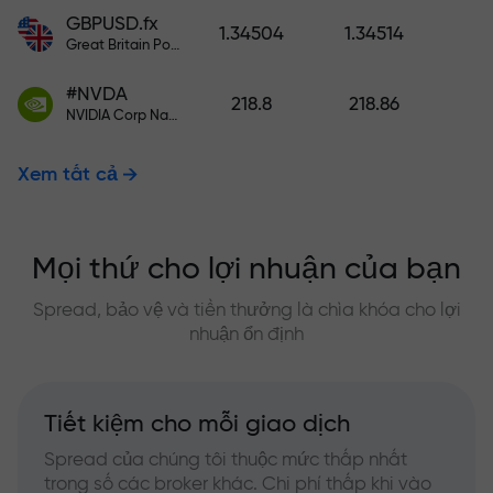
GBPUSD.fx
1.34504
1.34514
Great Britain Pound vs US Dollar
#NVDA
218.8
218.86
NVIDIA Corp Nasdaq Stock Exchange (Nasdaq) USD
Xem tất cả
Mọi thứ cho lợi nhuận của bạn
Spread, bảo vệ và tiền thưởng là chìa khóa cho lợi
nhuận ổn định
Tiết kiệm cho mỗi giao dịch
Spread của chúng tôi thuộc mức thấp nhất
trong số các broker khác. Chi phí thấp khi vào