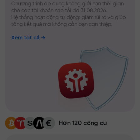
Chương trình áp dụng không giới hạn thời gian
cho các tài khoản nạp tối đa 31.08.2026.
Hệ thống hoạt động tự động: giảm rủi ro và giúp
tăng kết quả mà không cần bạn can thiệp.
Xem tất cả
Hơn 120 công cụ