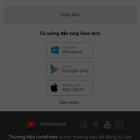
Hợp tác
Tải xuống Nền tảng Giao dịch
See more...
Vietnamese
Thương hiệu InstaForex
là một thương hiệu đã đăng ký của