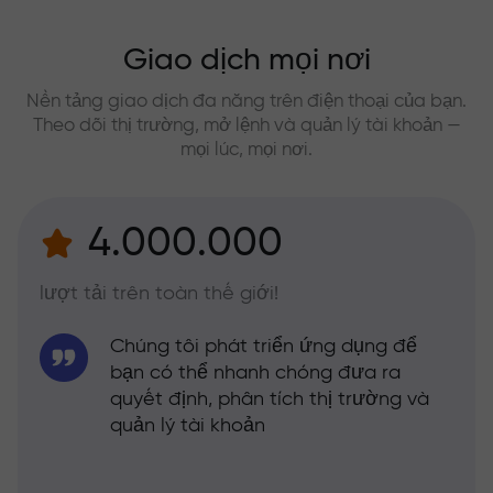
Giao dịch mọi nơi
Nền tảng giao dịch đa năng trên điện thoại của bạn.
Theo dõi thị trường, mở lệnh và quản lý tài khoản —
mọi lúc, mọi nơi.
4.000.000
lượt tải trên toàn thế giới!
Chúng tôi phát triển ứng dụng để
bạn có thể nhanh chóng đưa ra
quyết định, phân tích thị trường và
quản lý tài khoản