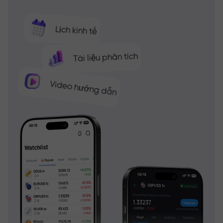
Lịch kinh tế
Tài liệu phân tích
Video hướng dẫn