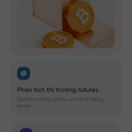
Phân tích thị trường futures
Dự báo cho hàng hóa và chỉ số chứng
khoán