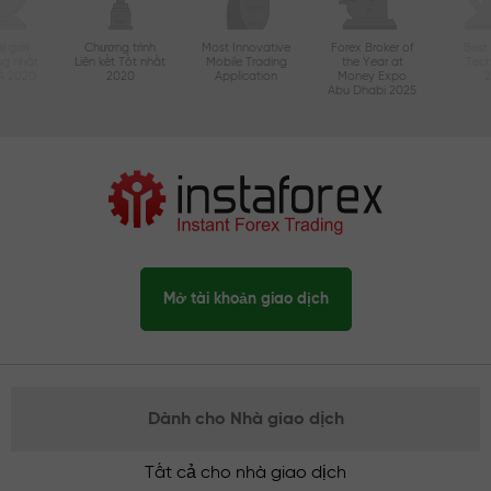
 giới
Chương trình
Most Innovative
Forex Broker of
Best
ng nhất
Liên kết Tốt nhất
Mobile Trading
the Year at
Tec
Á 2020
2020
Application
Money Expo
Abu Dhabi 2025
Mở tài khoản giao dịch
Dành cho Nhà giao dịch
Tất cả cho nhà giao dịch