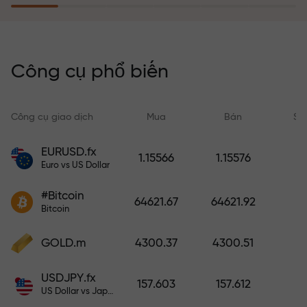
lần nạp tiền.
Chương trình bảo hiểm rủi ro sẽ
hoàn trả thua lỗ và đảm bảo nhân
Công cụ phổ biến
ba lợi nhuận trong vòng 6 tháng.
Giao dịch an tâm — vốn của bạn
được bảo vệ!
Công cụ giao dịch
Mua
Bán
Sp
EURUSD.fx
1.15566
1.15576
Euro vs US Dollar
Nạp tiền và nhận thưởng gấp
1.000 lần số tiền nạp. X1000 không
#Bitcoin
64621.67
64621.92
phải lỗi đánh máy. Số tiền nạp
Bitcoin
càng lớn, hệ số nhân càng cao.
GOLD.m
4300.37
4300.51
USDJPY.fx
157.603
157.612
US Dollar vs Japanese Yen