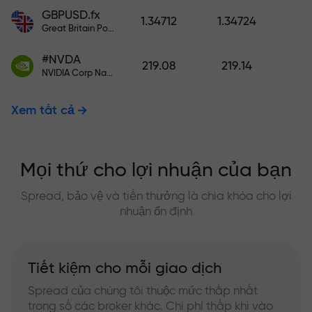
GBPUSD.fx
1.34712
1.34724
Great Britain Pound vs US Dollar
#NVDA
219.08
219.14
NVIDIA Corp Nasdaq Stock Exchange (Nasdaq) USD
Xem tất cả
Mọi thứ cho lợi nhuận của bạn
Spread, bảo vệ và tiền thưởng là chìa khóa cho lợi
nhuận ổn định
Tiết kiệm cho mỗi giao dịch
Spread của chúng tôi thuộc mức thấp nhất
trong số các broker khác. Chi phí thấp khi vào