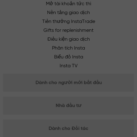
Mở tài khoản tức thì
Nền tảng giao dịch
Tiền thưởng InstaTrade
Gifts for replenishment
Điều kiện giao dịch
Phân tích Insta
Biểu đồ Insta
Insta TV
Dành cho người mới bắt đầu
Nhà đầu tư
Dành cho Đối tác