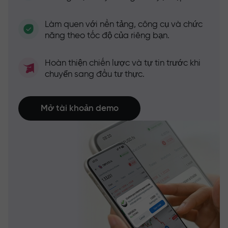
Làm quen với nền tảng, công cụ và chức
năng theo tốc độ của riêng bạn.
Hoàn thiện chiến lược và tự tin trước khi
chuyển sang đầu tư thực.
Mở tài khoản demo