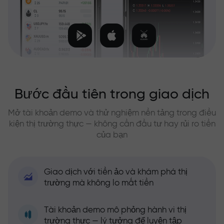
Bước đầu tiên trong giao dịch
Mở tài khoản demo và thử nghiệm nền tảng trong điều
kiện thị trường thực — không cần đầu tư hay rủi ro tiền
của bạn
Giao dịch với tiền ảo và khám phá thị
trường mà không lo mất tiền
Tài khoản demo mô phỏng hành vi thị
trường thực — lý tưởng để luyện tập