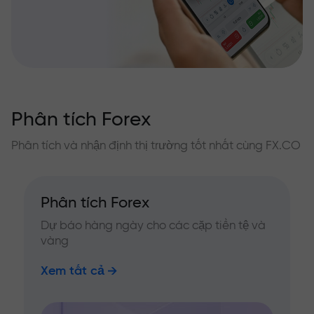
Phân tích Forex
Phân tích và nhận định thị trường tốt nhất cùng FX.CO
Phân tích Forex
Dự báo hàng ngày cho các cặp tiền tệ và
vàng
Xem tất cả