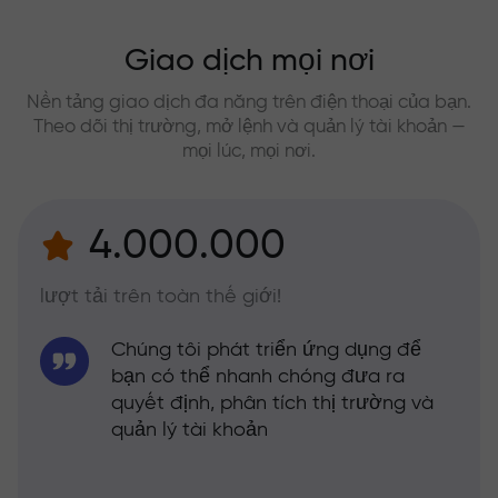
Giao dịch mọi nơi
Nền tảng giao dịch đa năng trên điện thoại của bạn.
Theo dõi thị trường, mở lệnh và quản lý tài khoản —
mọi lúc, mọi nơi.
4.000.000
lượt tải trên toàn thế giới!
Chúng tôi phát triển ứng dụng để
bạn có thể nhanh chóng đưa ra
quyết định, phân tích thị trường và
quản lý tài khoản