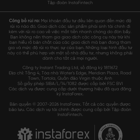
Tập đoàn InstaFintech
Công bố rủi ro:
Mọi khoản đầu tư đều liên quan đến mức độ
rủi ro nào đó. Giao dịch các sản phẩm phái sinh tài chính đi
kèm với rủi ro cao về việc mất tiền nhanh chóng do đòn bẩy.
Bạn không nên tham gia giao dịch các công cụ này trừ khi
bạn hiểu rõ bản chất của các giao dịch mà bạn đang tham
gia và mức độ rủi ro thực sự của bạn. Những loại hình đầu tư
này có thể phù hợp với một số nhà đầu tư, nhưng không phải
dành cho tất cả mọi người.
Công ty Instant Trading Ltd, số đăng ký 1811672
Địa chỉ: Tầng 4, Tòa nhà Water's Edge, Meridian Plaza, Road
Town, Tortola, Quần đảo Virgin thuộc Anh
Số giấy phép SIBA/L/14/1082 được cấp bởi FSC BVI
Các dịch vụ được cung cấp dưới thương hiệu đã qua đăng
ký InstaForex.
Bản quyền © 2007-2026 InstaForex. Tất cả các quyền được
bảo lưu. Các dịch vụ tài chính được cung cấp bởi Tập đoàn
InstaFintech.