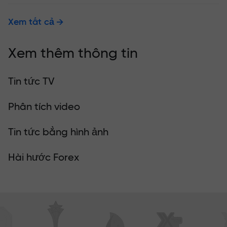
Xem tất cả
Xem thêm thông tin
Tin tức TV
Phân tích video
Tin tức bằng hình ảnh
Hài hước Forex