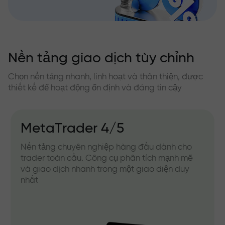
Nền tảng giao dịch tùy chỉnh
Chọn nền tảng nhanh, linh hoạt và thân thiện, được
thiết kế để hoạt động ổn định và đáng tin cậy
MetaTrader 4/5
Nền tảng chuyên nghiệp hàng đầu dành cho
trader toàn cầu. Công cụ phân tích mạnh mẽ
và giao dịch nhanh trong một giao diện duy
nhất