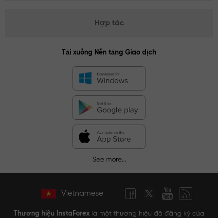
Hợp tác
Tải xuống Nền tảng Giao dịch
See more...
Vietnamese
Thương hiệu InstaForex
là một thương hiệu đã đăng ký của