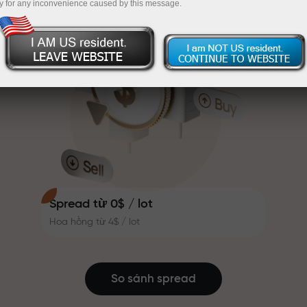
y for any inconvenience caused by this message.
thưởng giúp giao dịch hấp dẫn
InstaForex
Nạp $333 — chọn quà trị giá lên tới $1,500
hơn. Mỗi khách hàng InstaForex có
thể nhận thưởng lên tới 30% tiền
nạp và tận dụng các chương trình
Giao dịch không rủi ro — chúng tôi
khuyến mãi và ưu đãi đặc biệt
đảm bảo lợi nhuận của bạn
khác.
Tốc độ trên đường đua và tốc độ
Thưởng lên tới X1000 — hệ số nhân
giao dịch có cùng giá trị. Aleš
lớn nhất trên thị trường
Loprais mang tinh thần quyết tâm
và kỷ luật vào thế giới giao dịch,
với vai trò đối tác truyền cảm hứng
giúp khách hàng đạt được những
Spread từ 0$ / lot
mục tiêu tham vọng.
Hoa hồng từ 4$ / lot
Chúng tôi tặng quà thật, không
phải bonus hay mã khuyến mãi.
Mỗi khách hàng InstaForex có thể
So sánh spread
nhận iPhone, MacBook hoặc
chuyến du lịch mơ ước chỉ với một