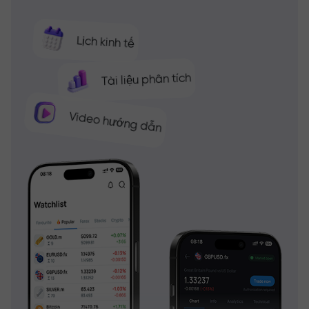
Lịch kinh tế
Tài liệu phân tích
Video hướng dẫn