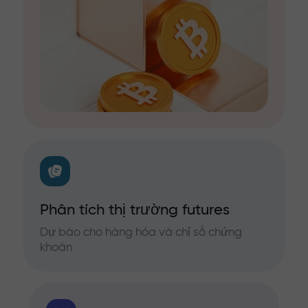
Phân tích thị trường futures
Dự báo cho hàng hóa và chỉ số chứng
khoán