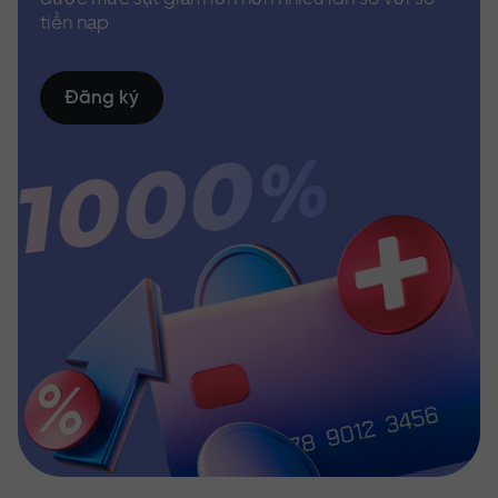
tiền nạp
Đăng ký