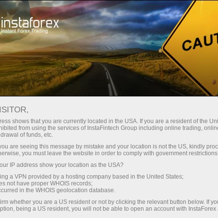
Spread cực thấp — lợi nhuận cao
ISITOR,
ess shows that you are currently located in the USA. If you are a resident of the Uni
Thưởng 30%
ibited from using the services of InstaFintech Group including online trading, online
Với InstaForex, bạn được tiếp cận
drawal of funds, etc.
những điều kiện cạnh tranh thực
cho mỗi lần nạp tiền
k you are seeing this message by mistake and your location is not the US, kindly pro
sự: đòn bẩy lên tới 1:5000, spread
herwise, you must leave the website in order to comply with government restrictions
và hoa hồng tốt nhất trên thị
ur IP address show your location as the USA?
Tốc độ
trường, cùng điều kiện thuận lợi để
sing a VPN provided by a hosting company based in the United States;
giao dịch cổ phiếu và chỉ số.
oes not have proper WHOIS records;
trong giao dịch và trên đường đua
occurred in the WHOIS geolocation database.
irm whether you are a US resident or not by clicking the relevant button below. If y
ption, being a US resident, you will not be able to open an account with InstaForex
Jackpot quà tặng cá nhân của bạn
Chúng tôi đã phát triển hệ thống