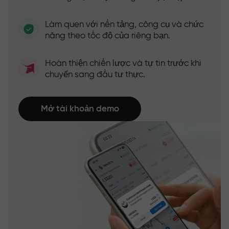
Làm quen với nền tảng, công cụ và chức
năng theo tốc độ của riêng bạn.
Hoàn thiện chiến lược và tự tin trước khi
chuyển sang đầu tư thực.
Mở tài khoản demo