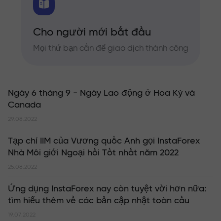
Cho người mới bắt đầu
Mọi thứ bạn cần để giao dịch thành công
Ngày 6 tháng 9 - Ngày Lao động ở Hoa Kỳ và
Canada
29.08.2022
Tạp chí IIM của Vương quốc Anh gọi InstaForex
Nhà Môi giới Ngoại hối Tốt nhất năm 2022
25.08.2022
Ứng dụng InstaForex nay còn tuyệt vời hơn nữa:
tìm hiểu thêm về các bản cập nhật toàn cầu
19.07.2022