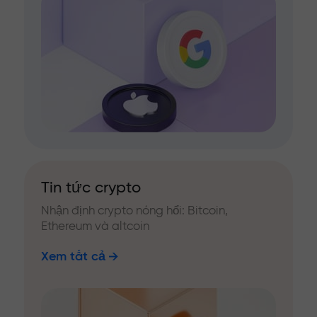
Tin tức crypto
Nhận định crypto nóng hổi: Bitcoin,
Ethereum và altcoin
Xem tất cả