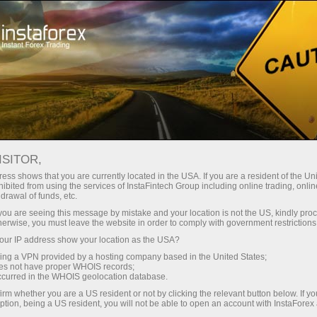
Spread cực thấp — lợi nhuận cao
ISITOR,
ess shows that you are currently located in the USA. If you are a resident of the Uni
Thưởng 30%
ibited from using the services of InstaFintech Group including online trading, online
Với InstaForex, bạn được tiếp cận
drawal of funds, etc.
những điều kiện cạnh tranh thực
cho mỗi lần nạp tiền
k you are seeing this message by mistake and your location is not the US, kindly pro
sự: đòn bẩy lên tới 1:5000, spread
herwise, you must leave the website in order to comply with government restrictions
và hoa hồng tốt nhất trên thị
ur IP address show your location as the USA?
Tốc độ
trường, cùng điều kiện thuận lợi để
sing a VPN provided by a hosting company based in the United States;
giao dịch cổ phiếu và chỉ số.
oes not have proper WHOIS records;
trong giao dịch và trên đường đua
occurred in the WHOIS geolocation database.
irm whether you are a US resident or not by clicking the relevant button below. If y
ption, being a US resident, you will not be able to open an account with InstaForex
Jackpot quà tặng cá nhân của bạn
Chúng tôi đã phát triển hệ thống