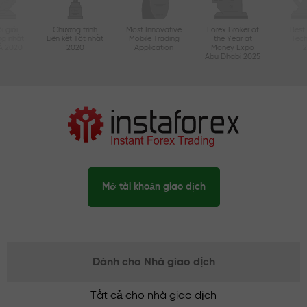
 giới
Chương trình
Most Innovative
Forex Broker of
Best
ng nhất
Liên kết Tốt nhất
Mobile Trading
the Year at
Tec
Á 2020
2020
Application
Money Expo
Abu Dhabi 2025
Mở tài khoản giao dịch
Dành cho Nhà giao dịch
Tất cả cho nhà giao dịch