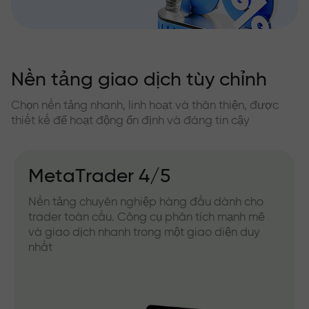
Nền tảng giao dịch tùy chỉnh
Chọn nền tảng nhanh, linh hoạt và thân thiện, được
thiết kế để hoạt động ổn định và đáng tin cậy
MetaTrader 4/5
Nền tảng chuyên nghiệp hàng đầu dành cho
trader toàn cầu. Công cụ phân tích mạnh mẽ
và giao dịch nhanh trong một giao diện duy
nhất