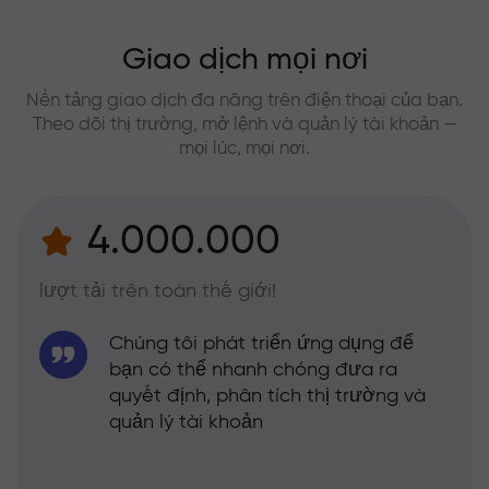
Giao dịch mọi nơi
Nền tảng giao dịch đa năng trên điện thoại của bạn.
Theo dõi thị trường, mở lệnh và quản lý tài khoản —
mọi lúc, mọi nơi.
4.000.000
lượt tải trên toàn thế giới!
Chúng tôi phát triển ứng dụng để
bạn có thể nhanh chóng đưa ra
quyết định, phân tích thị trường và
quản lý tài khoản