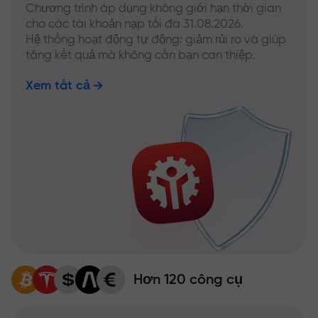
Chương trình áp dụng không giới hạn thời gian
cho các tài khoản nạp tối đa 31.08.2026.
Hệ thống hoạt động tự động: giảm rủi ro và giúp
tăng kết quả mà không cần bạn can thiệp.
Xem tất cả
Hơn 120 công cụ