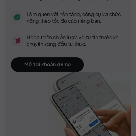
Làm quen với nền tảng, công cụ và chức
năng theo tốc độ của riêng bạn.
Hoàn thiện chiến lược và tự tin trước khi
chuyển sang đầu tư thực.
Mở tài khoản demo