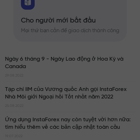
Cho người mới bắt đầu
Mọi thứ bạn cần để giao dịch thành công
Ngày 6 tháng 9 - Ngày Lao động ở Hoa Kỳ và
Canada
29.08.2022
Tạp chí IIM của Vương quốc Anh gọi InstaForex
Nhà Môi giới Ngoại hối Tốt nhất năm 2022
25.08.2022
Ứng dụng InstaForex nay còn tuyệt vời hơn nữa:
tìm hiểu thêm về các bản cập nhật toàn cầu
19.07.2022