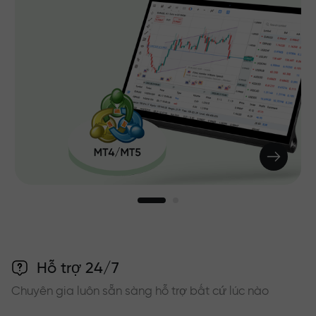
Hỗ trợ 24/7
Chuyên gia luôn sẵn sàng hỗ trợ bất cứ lúc nào