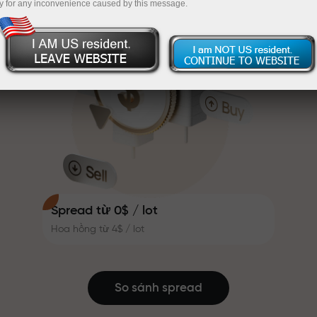
y for any inconvenience caused by this message.
thưởng giúp giao dịch hấp dẫn
InstaForex
Nạp $333 — chọn quà trị giá lên tới $1,500
hơn. Mỗi khách hàng InstaForex có
thể nhận thưởng lên tới 30% tiền
nạp và tận dụng các chương trình
Giao dịch không rủi ro — chúng tôi
khuyến mãi và ưu đãi đặc biệt
đảm bảo lợi nhuận của bạn
khác.
Tốc độ trên đường đua và tốc độ
Thưởng lên tới X1000 — hệ số nhân
giao dịch có cùng giá trị. Aleš
lớn nhất trên thị trường
Loprais mang tinh thần quyết tâm
và kỷ luật vào thế giới giao dịch,
với vai trò đối tác truyền cảm hứng
giúp khách hàng đạt được những
Spread từ 0$ / lot
mục tiêu tham vọng.
Hoa hồng từ 4$ / lot
Chúng tôi tặng quà thật, không
phải bonus hay mã khuyến mãi.
Mỗi khách hàng InstaForex có thể
So sánh spread
nhận iPhone, MacBook hoặc
chuyến du lịch mơ ước chỉ với một