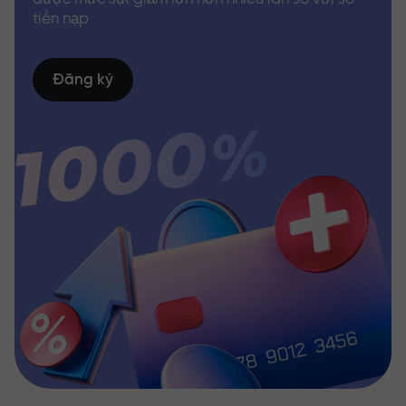
tiền nạp
Đăng ký