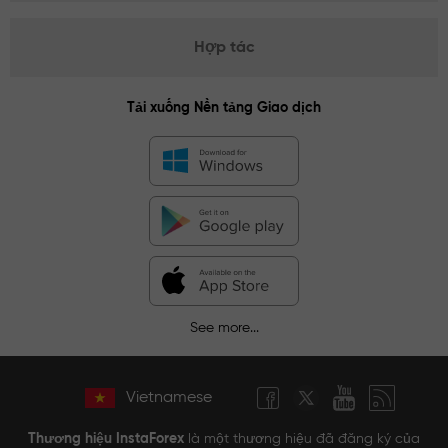
Hợp tác
Tải xuống Nền tảng Giao dịch
See more...
Vietnamese
Thương hiệu InstaForex
là một thương hiệu đã đăng ký của