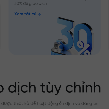
30% để giao dịch
Xem tất cả
 dịch tùy chỉnh
, được thiết kế để hoạt động ổn định và đáng tin