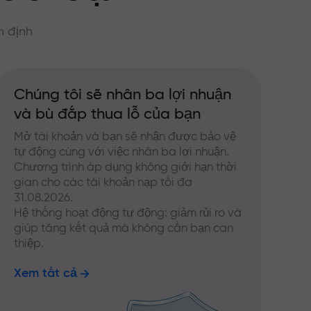
n định
Chúng tôi sẽ nhân ba lợi nhuận
và bù đắp thua lỗ của bạn
Mở tài khoản và bạn sẽ nhận được bảo vệ
tự động cùng với việc nhân ba lợi nhuận.
Chương trình áp dụng không giới hạn thời
gian cho các tài khoản nạp tối đa
31.08.2026.
Hệ thống hoạt động tự động: giảm rủi ro và
giúp tăng kết quả mà không cần bạn can
thiệp.
Xem tất cả