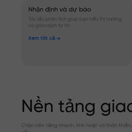
Nhận định và dự báo
Tài liệu phân tích giúp bạn hiểu thị trường
và giao dịch tự tin
Xem tất cả
Nền tảng giao
Chọn nền tảng nhanh, linh hoạt và thân thiện