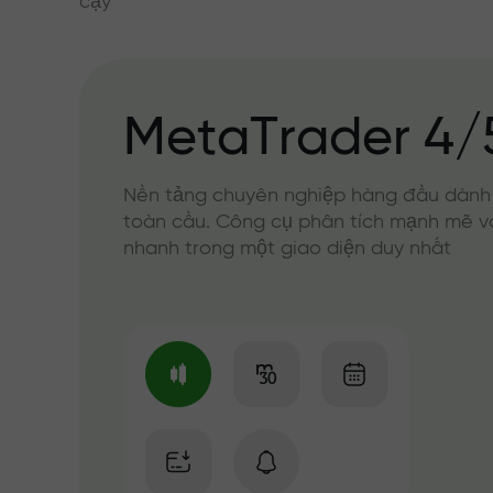
cậy
MetaTrader 4/
Nền tảng chuyên nghiệp hàng đầu dành
toàn cầu. Công cụ phân tích mạnh mẽ v
nhanh trong một giao diện duy nhất