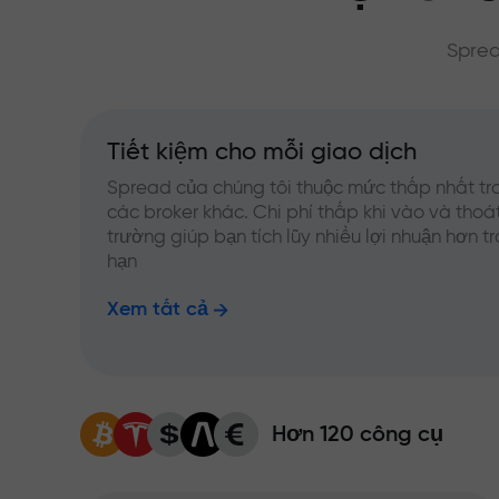
Sprea
Tiết kiệm cho mỗi giao dịch
Spread của chúng tôi thuộc mức thấp nhất tr
các broker khác. Chi phí thấp khi vào và thoát
trường giúp bạn tích lũy nhiều lợi nhuận hơn t
hạn
Xem tất cả
Hơn 120 công cụ