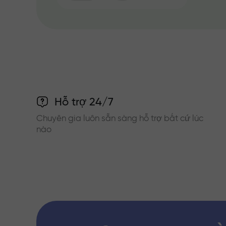
Hỗ trợ 24/7
Chuyên gia luôn sẵn sàng hỗ trợ bất cứ lúc
nào