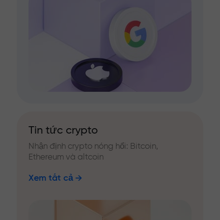
Tin tức crypto
Nhận định crypto nóng hổi: Bitcoin,
Ethereum và altcoin
Xem tất cả