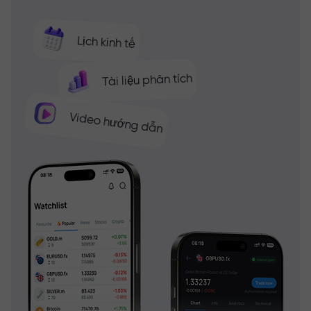
Lịch kinh tế
Tài liệu phân tích
Video hướng dẫn