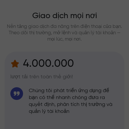
Giao dịch mọi nơi
Nền tảng giao dịch đa năng trên điện thoại của bạn.
Theo dõi thị trường, mở lệnh và quản lý tài khoản —
mọi lúc, mọi nơi.
4.000.000
lượt tải trên toàn thế giới!
Chúng tôi phát triển ứng dụng để
bạn có thể nhanh chóng đưa ra
quyết định, phân tích thị trường và
quản lý tài khoản