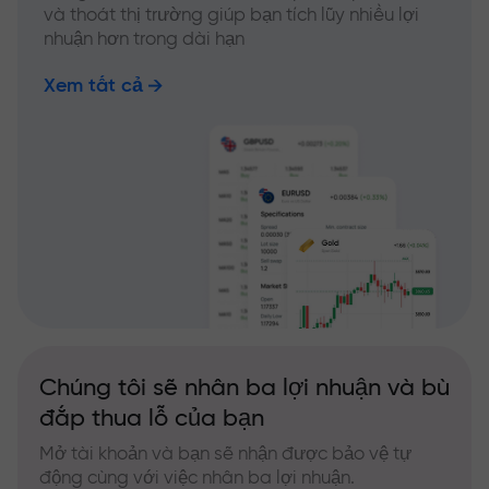
và thoát thị trường giúp bạn tích lũy nhiều lợi
nhuận hơn trong dài hạn
Xem tất cả
Chúng tôi sẽ nhân ba lợi nhuận và bù
đắp thua lỗ của bạn
Mở tài khoản và bạn sẽ nhận được bảo vệ tự
động cùng với việc nhân ba lợi nhuận.