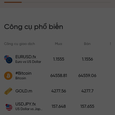
lần nạp tiền.
Chương trình bảo hiểm rủi ro sẽ
hoàn trả thua lỗ và đảm bảo nhân
Công cụ phổ biến
ba lợi nhuận trong vòng 6 tháng.
Giao dịch an tâm — vốn của bạn
được bảo vệ!
Công cụ giao dịch
Mua
Bán
Sp
EURUSD.fx
1.1555
1.1556
Euro vs US Dollar
Nạp tiền và nhận thưởng gấp
1.000 lần số tiền nạp. X1000 không
#Bitcoin
64558.81
64559.06
phải lỗi đánh máy. Số tiền nạp
Bitcoin
càng lớn, hệ số nhân càng cao.
GOLD.m
4277.56
4277.7
USDJPY.fx
157.648
157.655
US Dollar vs Japanese Yen