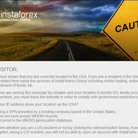
Spread cực thấp — lợi nhuận cao
ISITOR,
ess shows that you are currently located in the USA. If you are a resident of the Uni
Thưởng 30%
ibited from using the services of InstaFintech Group including online trading, online
Với InstaForex, bạn được tiếp cận
drawal of funds, etc.
những điều kiện cạnh tranh thực
cho mỗi lần nạp tiền
k you are seeing this message by mistake and your location is not the US, kindly pro
sự: đòn bẩy lên tới 1:5000, spread
herwise, you must leave the website in order to comply with government restrictions
và hoa hồng tốt nhất trên thị
ur IP address show your location as the USA?
Tốc độ
trường, cùng điều kiện thuận lợi để
sing a VPN provided by a hosting company based in the United States;
giao dịch cổ phiếu và chỉ số.
oes not have proper WHOIS records;
trong giao dịch và trên đường đua
occurred in the WHOIS geolocation database.
irm whether you are a US resident or not by clicking the relevant button below. If y
ption, being a US resident, you will not be able to open an account with InstaForex
Jackpot quà tặng cá nhân của bạn
Chúng tôi đã phát triển hệ thống