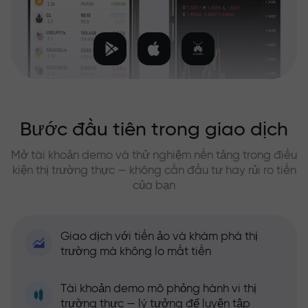
Bước đầu tiên trong giao dịch
Mở tài khoản demo và thử nghiệm nền tảng trong điều
kiện thị trường thực — không cần đầu tư hay rủi ro tiền
của bạn
Giao dịch với tiền ảo và khám phá thị
trường mà không lo mất tiền
Tài khoản demo mô phỏng hành vi thị
trường thực — lý tưởng để luyện tập