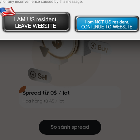
y for any inconvenience caused by this message.
thưởng giúp giao dịch hấp dẫn
InstaForex
Nạp $333 — chọn quà trị giá lên tới $1,500
hơn. Mỗi khách hàng InstaForex có
thể nhận thưởng lên tới 30% tiền
nạp và tận dụng các chương trình
Giao dịch không rủi ro — chúng tôi
khuyến mãi và ưu đãi đặc biệt
đảm bảo lợi nhuận của bạn
khác.
Tốc độ trên đường đua và tốc độ
Thưởng lên tới X1000 — hệ số nhân
giao dịch có cùng giá trị. Aleš
lớn nhất trên thị trường
Loprais mang tinh thần quyết tâm
và kỷ luật vào thế giới giao dịch,
với vai trò đối tác truyền cảm hứng
giúp khách hàng đạt được những
Spread từ 0$ / lot
mục tiêu tham vọng.
Hoa hồng từ 4$ / lot
Chúng tôi tặng quà thật, không
phải bonus hay mã khuyến mãi.
Mỗi khách hàng InstaForex có thể
So sánh spread
nhận iPhone, MacBook hoặc
chuyến du lịch mơ ước chỉ với một