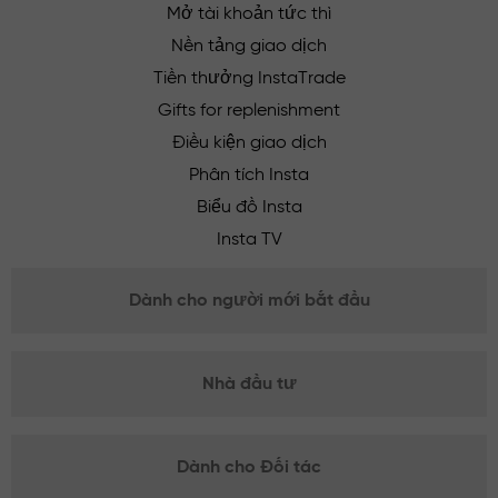
Mở tài khoản tức thì
Nền tảng giao dịch
Tiền thưởng InstaTrade
Gifts for replenishment
Điều kiện giao dịch
Phân tích Insta
Biểu đồ Insta
Insta TV
Dành cho người mới bắt đầu
Nhà đầu tư
Dành cho Đối tác