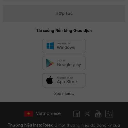
Hợp tác
Tải xuống Nền tảng Giao dịch
See more...
Vietnamese
Thương hiệu InstaForex
là một thương hiệu đã đăng ký của