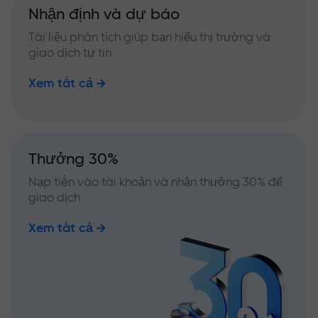
Nhận định và dự báo
Tài liệu phân tích giúp bạn hiểu thị trường và
giao dịch tự tin
Xem tất cả
Thưởng 30%
Nạp tiền vào tài khoản và nhận thưởng 30% để
giao dịch
Xem tất cả