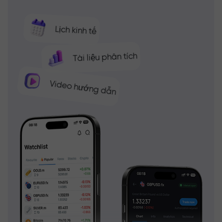
Lịch kinh tế
Tài liệu phân tích
Video hướng dẫn