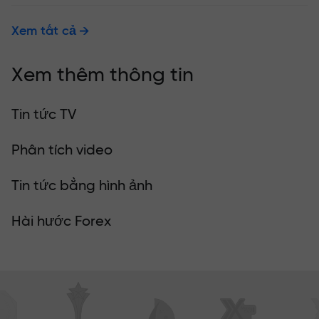
Xem tất cả
Xem thêm thông tin
Tin tức TV
Phân tích video
Tin tức bằng hình ảnh
Hài hước Forex