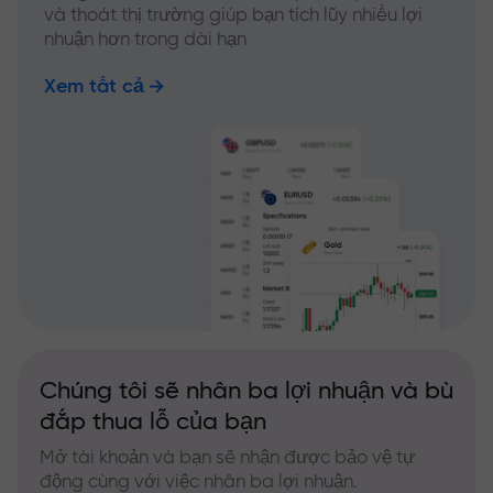
và thoát thị trường giúp bạn tích lũy nhiều lợi
nhuận hơn trong dài hạn
Xem tất cả
Chúng tôi sẽ nhân ba lợi nhuận và bù
đắp thua lỗ của bạn
Mở tài khoản và bạn sẽ nhận được bảo vệ tự
động cùng với việc nhân ba lợi nhuận.