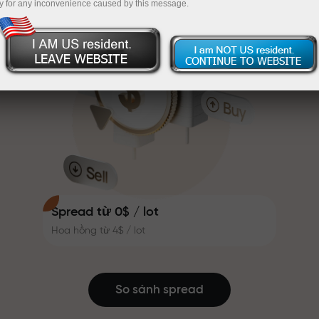
y for any inconvenience caused by this message.
thưởng giúp giao dịch hấp dẫn
InstaForex
Nạp $333 — chọn quà trị giá lên tới $1,500
hơn. Mỗi khách hàng InstaForex có
thể nhận thưởng lên tới 30% tiền
nạp và tận dụng các chương trình
Giao dịch không rủi ro — chúng tôi
khuyến mãi và ưu đãi đặc biệt
đảm bảo lợi nhuận của bạn
khác.
Tốc độ trên đường đua và tốc độ
Thưởng lên tới X1000 — hệ số nhân
giao dịch có cùng giá trị. Aleš
lớn nhất trên thị trường
Loprais mang tinh thần quyết tâm
và kỷ luật vào thế giới giao dịch,
với vai trò đối tác truyền cảm hứng
giúp khách hàng đạt được những
Spread từ 0$ / lot
mục tiêu tham vọng.
Hoa hồng từ 4$ / lot
Chúng tôi tặng quà thật, không
phải bonus hay mã khuyến mãi.
Mỗi khách hàng InstaForex có thể
So sánh spread
nhận iPhone, MacBook hoặc
chuyến du lịch mơ ước chỉ với một