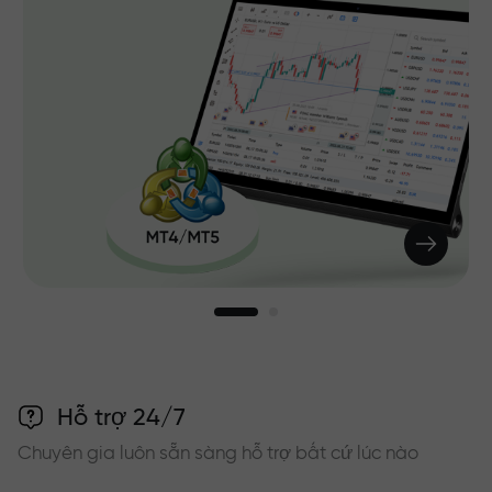
Hỗ trợ 24/7
Chuyên gia luôn sẵn sàng hỗ trợ bất cứ lúc nào