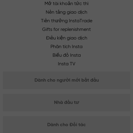
Mở tài khoản tức thì
Nền tảng giao dịch
Tiền thưởng InstaTrade
Gifts for replenishment
Điều kiện giao dịch
Phân tích Insta
Biểu đồ Insta
Insta TV
Dành cho người mới bắt đầu
Nhà đầu tư
Dành cho Đối tác