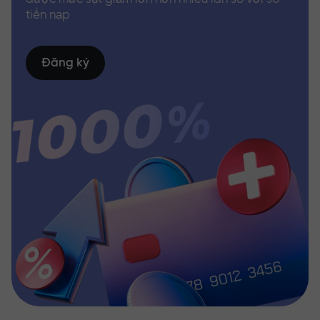
tiền nạp
Đăng ký