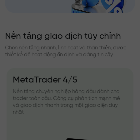
Nền tảng giao dịch tùy chỉnh
Chọn nền tảng nhanh, linh hoạt và thân thiện, được
thiết kế để hoạt động ổn định và đáng tin cậy
MetaTrader 4/5
Nền tảng chuyên nghiệp hàng đầu dành cho
trader toàn cầu. Công cụ phân tích mạnh mẽ
và giao dịch nhanh trong một giao diện duy
nhất