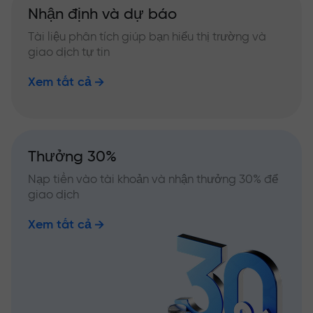
Nhận định và dự báo
Tài liệu phân tích giúp bạn hiểu thị trường và
giao dịch tự tin
Xem tất cả
Thưởng 30%
Nạp tiền vào tài khoản và nhận thưởng 30% để
giao dịch
Xem tất cả