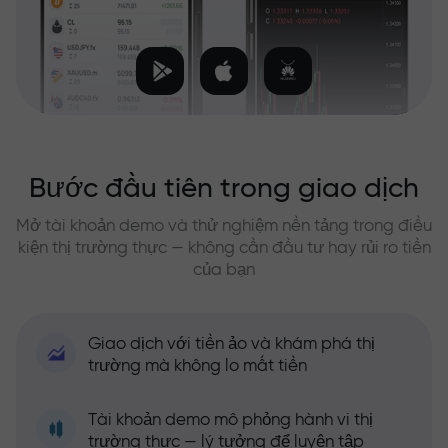
Bước đầu tiên trong giao dịch
Mở tài khoản demo và thử nghiệm nền tảng trong điều
kiện thị trường thực — không cần đầu tư hay rủi ro tiền
của bạn
Giao dịch với tiền ảo và khám phá thị
trường mà không lo mất tiền
Tài khoản demo mô phỏng hành vi thị
trường thực — lý tưởng để luyện tập