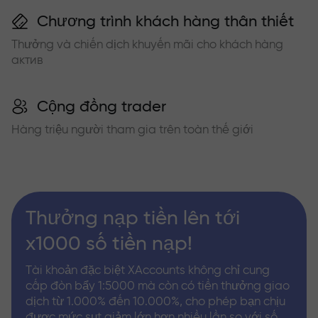
Chương trình khách hàng thân thiết
Thưởng và chiến dịch khuyến mãi cho khách hàng
актив
Cộng đồng trader
Hàng triệu người tham gia trên toàn thế giới
Thưởng nạp tiền lên tới
x1000 số tiền nạp!
Tài khoản đặc biệt XAccounts không chỉ cung
cấp đòn bẩy 1:5000 mà còn có tiền thưởng giao
dịch từ 1.000% đến 10.000%, cho phép bạn chịu
được mức sụt giảm lớn hơn nhiều lần so với số