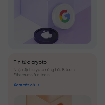
Tin tức crypto
Nhận định crypto nóng hổi: Bitcoin,
Ethereum và altcoin
Xem tất cả