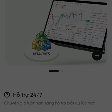
Hỗ trợ 24/7
Chuyên gia luôn sẵn sàng hỗ trợ bất cứ lúc nào