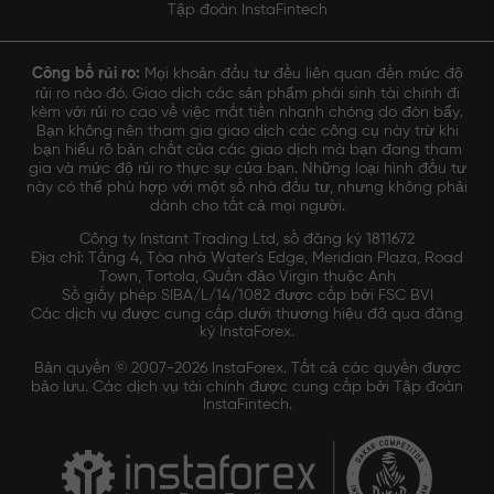
Tập đoàn InstaFintech
Công bố rủi ro:
Mọi khoản đầu tư đều liên quan đến mức độ
rủi ro nào đó. Giao dịch các sản phẩm phái sinh tài chính đi
kèm với rủi ro cao về việc mất tiền nhanh chóng do đòn bẩy.
Bạn không nên tham gia giao dịch các công cụ này trừ khi
bạn hiểu rõ bản chất của các giao dịch mà bạn đang tham
gia và mức độ rủi ro thực sự của bạn. Những loại hình đầu tư
này có thể phù hợp với một số nhà đầu tư, nhưng không phải
dành cho tất cả mọi người.
Công ty Instant Trading Ltd, số đăng ký 1811672
Địa chỉ: Tầng 4, Tòa nhà Water's Edge, Meridian Plaza, Road
Town, Tortola, Quần đảo Virgin thuộc Anh
Số giấy phép SIBA/L/14/1082 được cấp bởi FSC BVI
Các dịch vụ được cung cấp dưới thương hiệu đã qua đăng
ký InstaForex.
Bản quyền © 2007-2026 InstaForex. Tất cả các quyền được
bảo lưu. Các dịch vụ tài chính được cung cấp bởi Tập đoàn
InstaFintech.