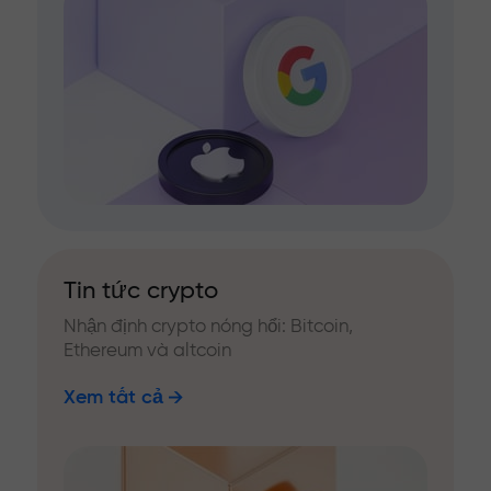
Tin tức crypto
Nhận định crypto nóng hổi: Bitcoin,
Ethereum và altcoin
Xem tất cả