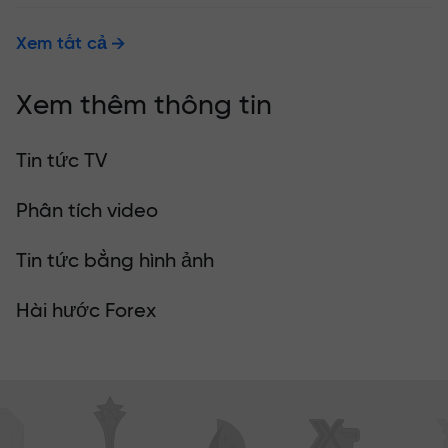
Xem tất cả
Xem thêm thông tin
Tin tức TV
Phân tích video
Tin tức bằng hình ảnh
Hài hước Forex