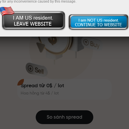
y for any inconvenience caused by this message.
thưởng giúp giao dịch hấp dẫn
InstaForex
Nạp $333 — chọn quà trị giá lên tới $1,500
hơn. Mỗi khách hàng InstaForex có
thể nhận thưởng lên tới 30% tiền
nạp và tận dụng các chương trình
Giao dịch không rủi ro — chúng tôi
khuyến mãi và ưu đãi đặc biệt
đảm bảo lợi nhuận của bạn
khác.
Tốc độ trên đường đua và tốc độ
Thưởng lên tới X1000 — hệ số nhân
giao dịch có cùng giá trị. Aleš
lớn nhất trên thị trường
Loprais mang tinh thần quyết tâm
và kỷ luật vào thế giới giao dịch,
với vai trò đối tác truyền cảm hứng
giúp khách hàng đạt được những
Spread từ 0$ / lot
mục tiêu tham vọng.
Hoa hồng từ 4$ / lot
Chúng tôi tặng quà thật, không
phải bonus hay mã khuyến mãi.
Mỗi khách hàng InstaForex có thể
So sánh spread
nhận iPhone, MacBook hoặc
chuyến du lịch mơ ước chỉ với một