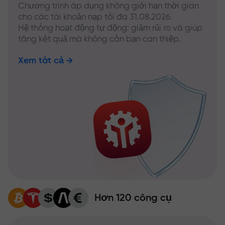
Chương trình áp dụng không giới hạn thời gian
cho các tài khoản nạp tối đa 31.08.2026.
Hệ thống hoạt động tự động: giảm rủi ro và giúp
tăng kết quả mà không cần bạn can thiệp.
Xem tất cả
Hơn 120 công cụ