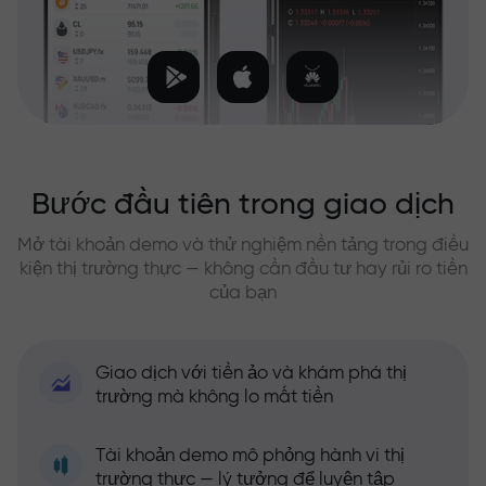
Bước đầu tiên trong giao dịch
Mở tài khoản demo và thử nghiệm nền tảng trong điều
kiện thị trường thực — không cần đầu tư hay rủi ro tiền
của bạn
Giao dịch với tiền ảo và khám phá thị
trường mà không lo mất tiền
Tài khoản demo mô phỏng hành vi thị
trường thực — lý tưởng để luyện tập