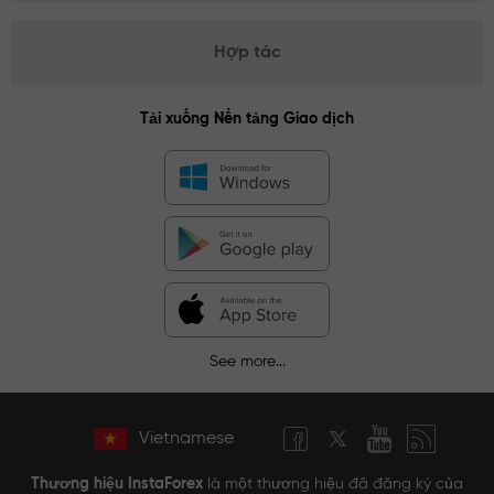
Hợp tác
Tải xuống Nền tảng Giao dịch
See more...
Vietnamese
Thương hiệu InstaForex
là một thương hiệu đã đăng ký của