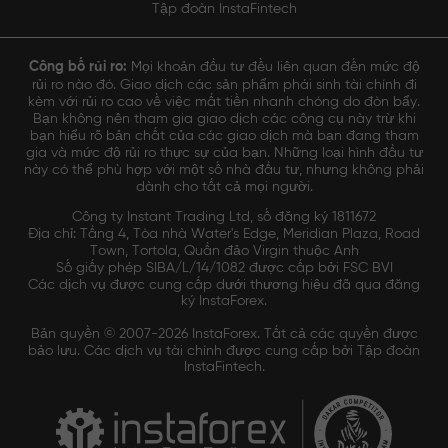
Tập đoàn InstaFintech
Công bố rủi ro:
Mọi khoản đầu tư đều liên quan đến mức độ
rủi ro nào đó. Giao dịch các sản phẩm phái sinh tài chính đi
kèm với rủi ro cao về việc mất tiền nhanh chóng do đòn bẩy.
Bạn không nên tham gia giao dịch các công cụ này trừ khi
bạn hiểu rõ bản chất của các giao dịch mà bạn đang tham
gia và mức độ rủi ro thực sự của bạn. Những loại hình đầu tư
này có thể phù hợp với một số nhà đầu tư, nhưng không phải
dành cho tất cả mọi người.
Công ty Instant Trading Ltd, số đăng ký 1811672
Địa chỉ: Tầng 4, Tòa nhà Water's Edge, Meridian Plaza, Road
Town, Tortola, Quần đảo Virgin thuộc Anh
Số giấy phép SIBA/L/14/1082 được cấp bởi FSC BVI
Các dịch vụ được cung cấp dưới thương hiệu đã qua đăng
ký InstaForex.
Bản quyền © 2007-2026 InstaForex. Tất cả các quyền được
bảo lưu. Các dịch vụ tài chính được cung cấp bởi Tập đoàn
InstaFintech.