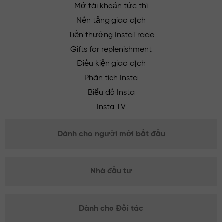
Mở tài khoản tức thì
Nền tảng giao dịch
Tiền thưởng InstaTrade
Gifts for replenishment
Điều kiện giao dịch
Phân tích Insta
Biểu đồ Insta
Insta TV
Dành cho người mới bắt đầu
Nhà đầu tư
Dành cho Đối tác