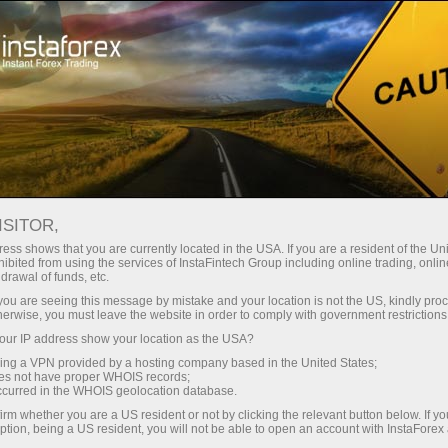
Spread cực thấp — lợi nhuận cao
ISITOR,
ess shows that you are currently located in the USA. If you are a resident of the Uni
Thưởng 30%
ibited from using the services of InstaFintech Group including online trading, online
Với InstaForex, bạn được tiếp cận
drawal of funds, etc.
những điều kiện cạnh tranh thực
cho mỗi lần nạp tiền
k you are seeing this message by mistake and your location is not the US, kindly pro
sự: đòn bẩy lên tới 1:5000, spread
herwise, you must leave the website in order to comply with government restrictions
và hoa hồng tốt nhất trên thị
ur IP address show your location as the USA?
Tốc độ
trường, cùng điều kiện thuận lợi để
sing a VPN provided by a hosting company based in the United States;
giao dịch cổ phiếu và chỉ số.
oes not have proper WHOIS records;
trong giao dịch và trên đường đua
occurred in the WHOIS geolocation database.
irm whether you are a US resident or not by clicking the relevant button below. If y
ption, being a US resident, you will not be able to open an account with InstaForex
Jackpot quà tặng cá nhân của bạn
Chúng tôi đã phát triển hệ thống