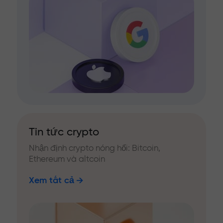
Tin tức crypto
Nhận định crypto nóng hổi: Bitcoin,
Ethereum và altcoin
Xem tất cả