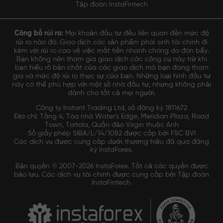
Tập đoàn InstaFintech
Công bố rủi ro:
Mọi khoản đầu tư đều liên quan đến mức độ
rủi ro nào đó. Giao dịch các sản phẩm phái sinh tài chính đi
kèm với rủi ro cao về việc mất tiền nhanh chóng do đòn bẩy.
Bạn không nên tham gia giao dịch các công cụ này trừ khi
bạn hiểu rõ bản chất của các giao dịch mà bạn đang tham
gia và mức độ rủi ro thực sự của bạn. Những loại hình đầu tư
này có thể phù hợp với một số nhà đầu tư, nhưng không phải
dành cho tất cả mọi người.
Công ty Instant Trading Ltd, số đăng ký 1811672
Địa chỉ: Tầng 4, Tòa nhà Water's Edge, Meridian Plaza, Road
Town, Tortola, Quần đảo Virgin thuộc Anh
Số giấy phép SIBA/L/14/1082 được cấp bởi FSC BVI
Các dịch vụ được cung cấp dưới thương hiệu đã qua đăng
ký InstaForex.
Bản quyền © 2007-2026 InstaForex. Tất cả các quyền được
bảo lưu. Các dịch vụ tài chính được cung cấp bởi Tập đoàn
InstaFintech.