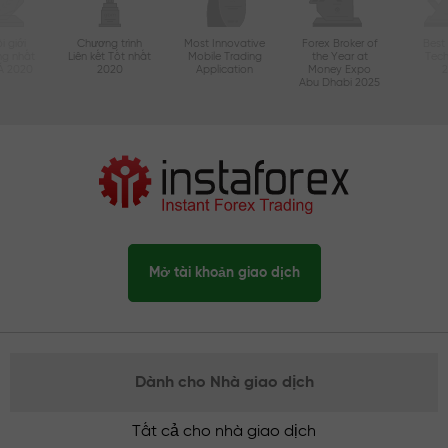
 giới
Chương trình
Most Innovative
Forex Broker of
Best
ng nhất
Liên kết Tốt nhất
Mobile Trading
the Year at
Tec
Á 2020
2020
Application
Money Expo
Abu Dhabi 2025
Mở tài khoản giao dịch
Dành cho Nhà giao dịch
Tất cả cho nhà giao dịch