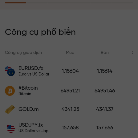
lần nạp tiền.
Chương trình bảo hiểm rủi ro sẽ
hoàn trả thua lỗ và đảm bảo nhân
Công cụ phổ biến
ba lợi nhuận trong vòng 6 tháng.
Giao dịch an tâm — vốn của bạn
được bảo vệ!
Công cụ giao dịch
Mua
Bán
Sp
EURUSD.fx
1.15604
1.15614
Euro vs US Dollar
Nạp tiền và nhận thưởng gấp
1.000 lần số tiền nạp. X1000 không
#Bitcoin
64951.21
64951.46
phải lỗi đánh máy. Số tiền nạp
Bitcoin
càng lớn, hệ số nhân càng cao.
GOLD.m
4341.25
4341.37
USDJPY.fx
157.658
157.666
US Dollar vs Japanese Yen