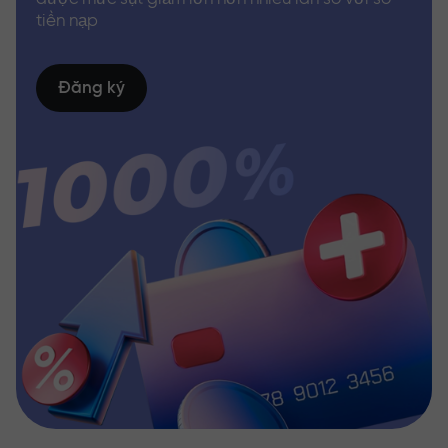
tiền nạp
Đăng ký