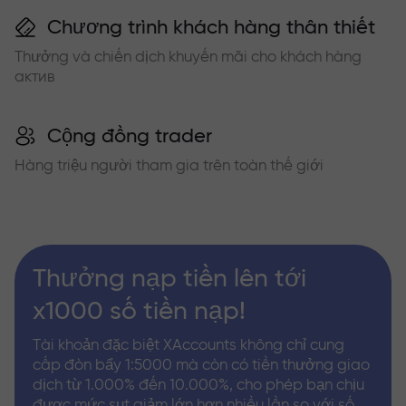
Chương trình khách hàng thân thiết
Thưởng và chiến dịch khuyến mãi cho khách hàng
актив
Cộng đồng trader
Hàng triệu người tham gia trên toàn thế giới
Thưởng nạp tiền lên tới
x1000 số tiền nạp!
Tài khoản đặc biệt XAccounts không chỉ cung
cấp đòn bẩy 1:5000 mà còn có tiền thưởng giao
dịch từ 1.000% đến 10.000%, cho phép bạn chịu
được mức sụt giảm lớn hơn nhiều lần so với số