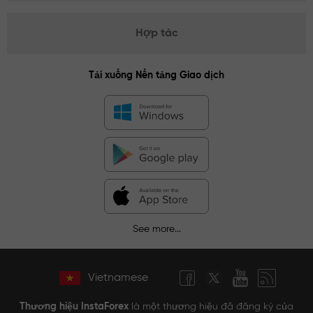
Hợp tác
Tải xuống Nền tảng Giao dịch
See more...
Vietnamese
Thương hiệu InstaForex
là một thương hiệu đã đăng ký của