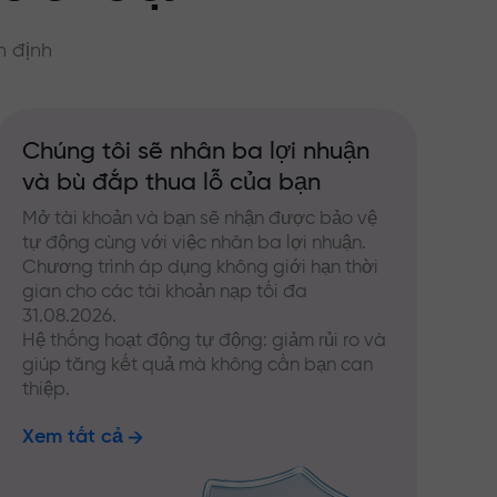
n định
Chúng tôi sẽ nhân ba lợi nhuận
và bù đắp thua lỗ của bạn
Mở tài khoản và bạn sẽ nhận được bảo vệ
tự động cùng với việc nhân ba lợi nhuận.
Chương trình áp dụng không giới hạn thời
gian cho các tài khoản nạp tối đa
31.08.2026.
Hệ thống hoạt động tự động: giảm rủi ro và
giúp tăng kết quả mà không cần bạn can
thiệp.
Xem tất cả