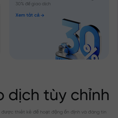
30% để giao dịch
Xem tất cả
 dịch tùy chỉnh
, được thiết kế để hoạt động ổn định và đáng tin