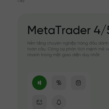
cậy
MetaTrader 4/
Nền tảng chuyên nghiệp hàng đầu dành
toàn cầu. Công cụ phân tích mạnh mẽ v
nhanh trong một giao diện duy nhất