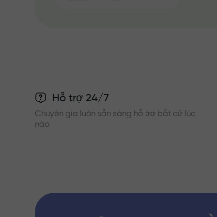
Hỗ trợ 24/7
Chuyên gia luôn sẵn sàng hỗ trợ bất cứ lúc
nào