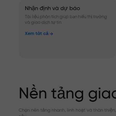
Nhận định và dự báo
Tài liệu phân tích giúp bạn hiểu thị trường
và giao dịch tự tin
Xem tất cả
Nền tảng giao
Chọn nền tảng nhanh, linh hoạt và thân thiện