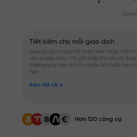
Sprea
Tiết kiệm cho mỗi giao dịch
Spread của chúng tôi thuộc mức thấp nhất tr
các broker khác. Chi phí thấp khi vào và thoát
trường giúp bạn tích lũy nhiều lợi nhuận hơn t
hạn
Xem tất cả
Hơn 120 công cụ